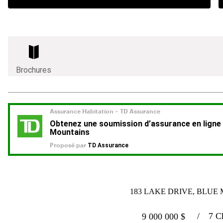
Brochures
183 LAKE DRIVE, BLUE
7 C
9 000 000
$