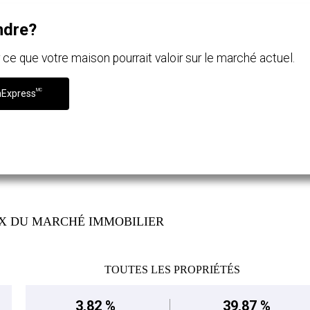
ndre?
e que votre maison pourrait valoir sur le marché actuel.
MC
nExpress
IX DU MARCHÉ IMMOBILIER
TOUTES LES PROPRIÉTÉS
3,82 %
39,87 %