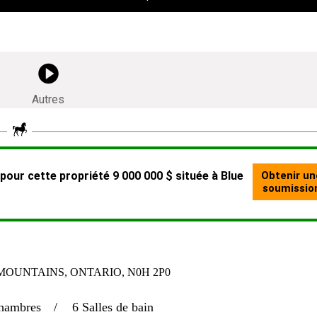
Autres
 MOUNTAINS, ONTARIO, N0H 2P0
hambres
6 Salles de bain