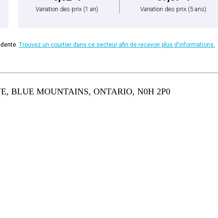
Variation des prix
(1 an)
Variation des prix
(5 ans)
édente.
Trouvez un courtier dans ce secteur afin de recevoir plus d'informations.
E, BLUE MOUNTAINS, ONTARIO, N0H 2P0