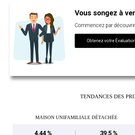
Vous songez à ve
Commencez par découvrir c
Obtenez votre Évaluatio
TENDANCES DES PR
MAISON UNIFAMILIALE DÉTACHÉE
4,44 %
39,5 %