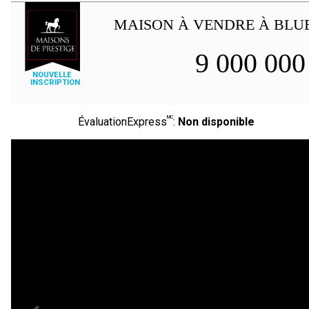
MAISON À VENDRE À BLU
9 000 00
NOUVELLE
INSCRIPTION
MC
ÉvaluationExpress
:
Non disponible