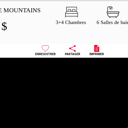
E MOUNTAINS
3+4 Chambres
6 Salles de bai
0
$
ENREGISTRER
PARTAGER
IMPRIMER