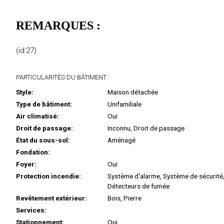
REMARQUES :
(id:27)
PARTICULARITÉS DU BÂTIMENT :
Style:
Maison détachée
Type de bâtiment:
Unifamiliale
Air climatisé:
Oui
Droit de passage:
Inconnu, Droit de passage
État du sous-sol:
Aménagé
Fondation:
Foyer:
Oui
Protection incendie:
Système d'alarme, Système de sécurité
Détecteurs de fumée
Revêtement extérieur:
Bois, Pierre
Services:
Stationnement:
Oui