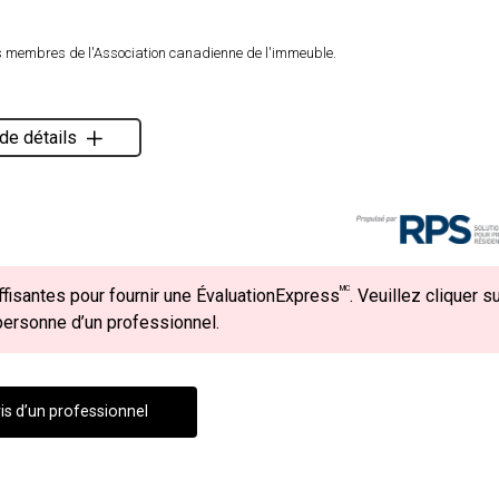
es membres de l'Association canadienne de l'immeuble.
de détails
MC
fisantes pour fournir une ÉvaluationExpress
. Veuillez cliquer s
 personne d’un professionnel.
is d’un professionnel