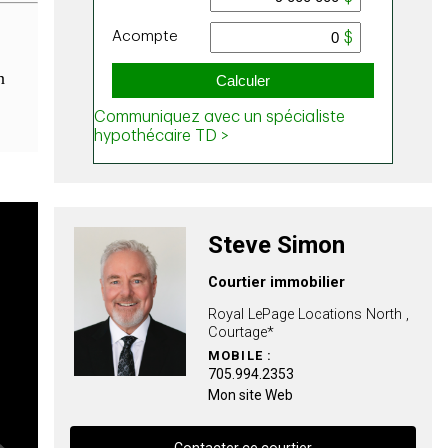
n
Steve Simon
Courtier immobilier
Royal LePage Locations North ,
Courtage*
MOBILE :
705.994.2353
Mon site Web