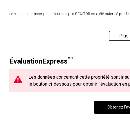
Le contenu des inscriptions fournies par REALTOR.ca a été autorisé par l
Plus 
MC
ÉvaluationExpress
Les données concernant cette propriété sont insuf
le bouton ci-dessous pour obtenir l'évaluation en
Obtenez l’av