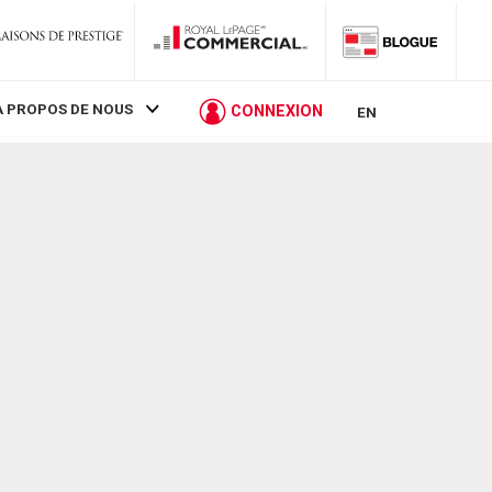
À PROPOS DE NOUS
CONNEXION
EN