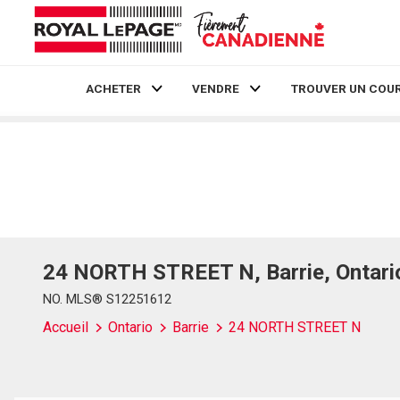
ACHETER
VENDRE
TROUVER UN COUR
Live
En Direct
24 NORTH STREET N, Barrie, Ontari
NO. MLS® S12251612
Accueil
Ontario
Barrie
24 NORTH STREET N