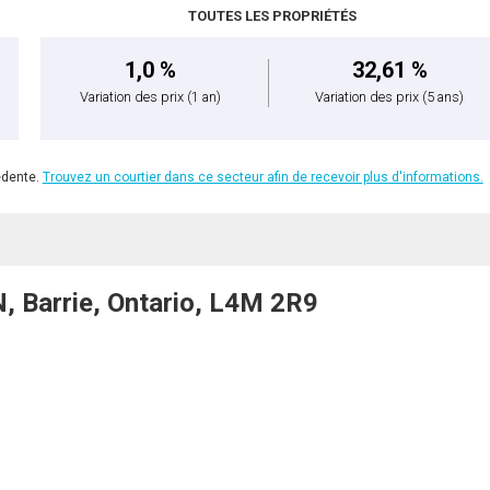
TOUTES LES PROPRIÉTÉS
1,0 %
32,61 %
Variation des prix
(1 an)
Variation des prix
(5 ans)
édente.
Trouvez un courtier dans ce secteur afin de recevoir plus d'informations.
Barrie, Ontario, L4M 2R9