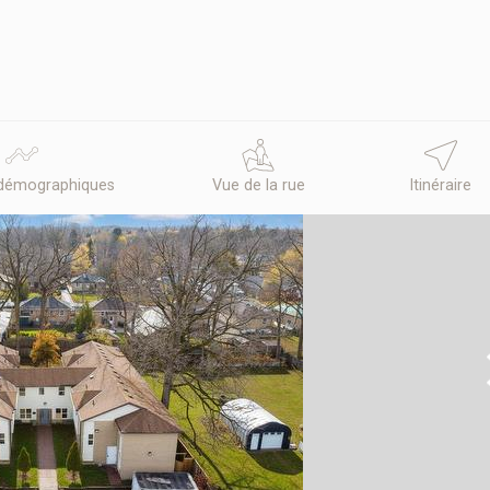
démographiques
Vue de la rue
Itinéraire
N