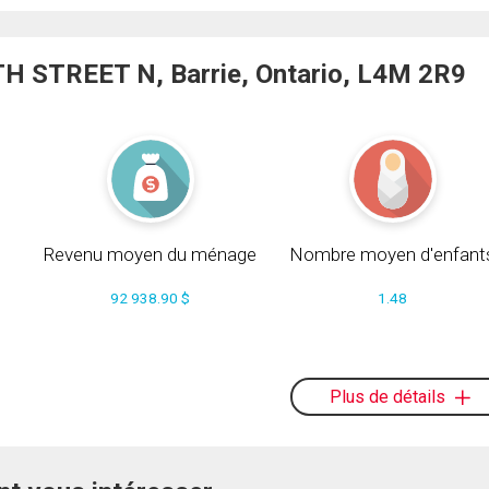
 STREET N, Barrie, Ontario, L4M 2R9
Revenu moyen du ménage
Nombre moyen d'enfant
92 938.90 $
1.48
s
Plus de détails