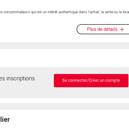
es consommateurs qui ont un intérêt authentique dans l’achat, la vente ou la loca
Plus de détails
s inscriptions
Se connecter/Créer un compte
lier