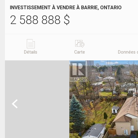
INVESTISSEMENT À VENDRE À BARRIE, ONTARIO
2 588 888
$
Détails
Carte
Données 
Previous