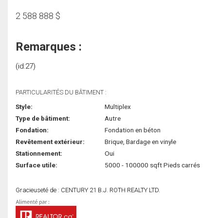
2 588 888
$
Remarques :
(id:27)
PARTICULARITÉS DU BÂTIMENT :
Style:
Multiplex
Type de bâtiment:
Autre
Fondation:
Fondation en béton
Revêtement extérieur:
Brique, Bardage en vinyle
Stationnement:
Oui
Surface utile:
5000 - 100000 sqft Pieds carrés
Gracieuseté de : CENTURY 21 B.J. ROTH REALTY LTD.