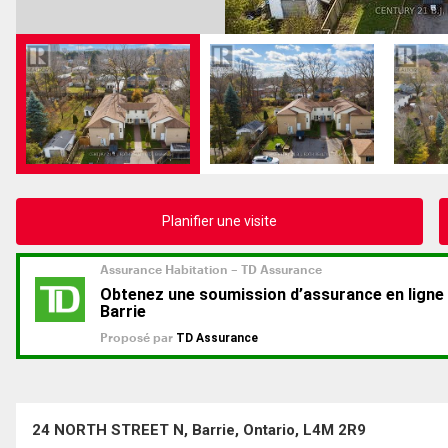
Planifier une visite
24 NORTH STREET N, Barrie, Ontario, L4M 2R9