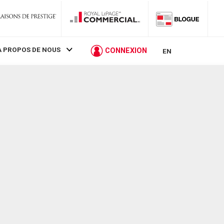
À PROPOS DE NOUS
CONNEXION
EN