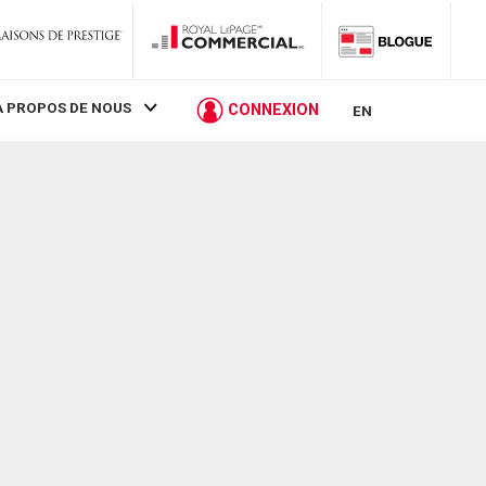
À PROPOS DE NOUS
CONNEXION
EN