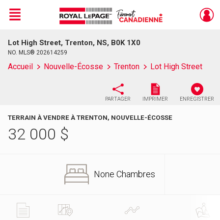
Menu
Lot High Street, Trenton, NS, B0K 1X0
Live
En Direct
NO. MLS® 202614259
Accueil
Nouvelle-Écosse
Trenton
Lot High Street
PARTAGER
IMPRIMER
ENREGISTRER
TERRAIN À VENDRE À TRENTON, NOUVELLE-ÉCOSSE
32 000
$
None Chambres