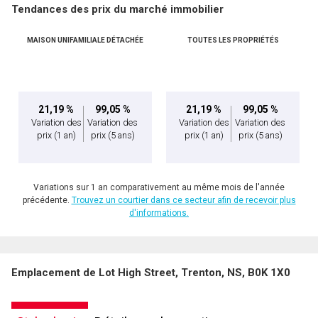
Tendances des prix du marché immobilier
MAISON UNIFAMILIALE DÉTACHÉE
TOUTES LES PROPRIÉTÉS
21,19 %
99,05 %
21,19 %
99,05 %
Variation des
Variation des
Variation des
Variation des
prix
(1 an)
prix
(5 ans)
prix
(1 an)
prix
(5 ans)
Variations sur 1 an comparativement au même mois de l'année
précédente.
Trouvez un courtier dans ce secteur afin de recevoir plus
d'informations.
Emplacement de Lot High Street, Trenton, NS, B0K 1X0