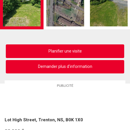
Planifier une visite
Demander plus d'information
PUBLICITÉ
Lot High Street, Trenton, NS, B0K 1X0