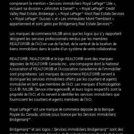
comprenant la mention « Services immobiliers Royal LePage
MD
Ltée »,
incluant sa division « Johnston & Daniel
MD
», « Royal LePage
MD
Credit
Valley Real Estate, Brokerage », « Royal LePage
MD
West Real Estate Services
», « Royal LePage
MD
Sussex », et « Les immeubles Mont-Tremblant »
appartiennent et sont gérés par Bridgemarq Real Estate Services
MD
.
Les marques de commerce MLS® ainsi que les logos qui s'y rapportent
désignent les services professionnels rendus par les membres
REALTORS® de l'ACI en vue de l'achat, de la vente et de la location de
biens immobiliers dans le cadre d'un système de vente collaborative.
REALTOR®, REALTORS® et le logo REALTOR® sont des marques
déposées de REALTOR® Canada Inc., une compagnie dont la National
Association of REALTORS® et l'Association canadienne de l’immobilier
sont propriétaires. Les marques de commerce REALTOR® servent à
distinguer les services immobiliers offerts par les courtiers et agents
immobilier en tant que membres de l'ACI. Les marques d'homologation
S.I.A.® /MLS®, Service inter-agences®, et leurs logos respectifs sont la
propriété de l'ACI, et ils servent à identifier les services immobiliers que
fournissent les courtiers et agents membres de l'ACI.
Royal LePage
MD
est une marque de commerce déposée de la Banque
Royale du Canada, utilisée sous licence par les Services immobiliers
Bridgemarq
MD
.
Bridgemarq
MD
et ses logos / Services immobiliers Bridgemarq
MD
sont des