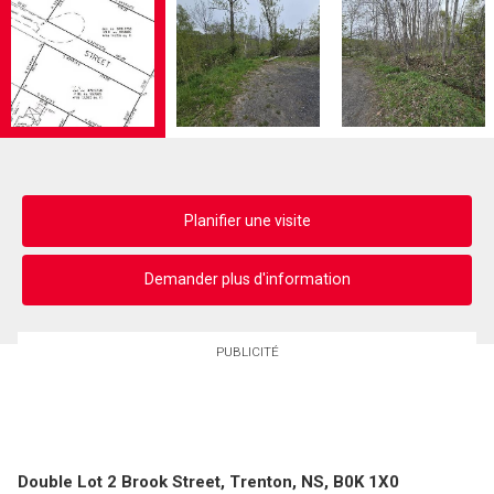
Planifier une visite
Demander plus d'information
PUBLICITÉ
Double Lot 2 Brook Street, Trenton, NS, B0K 1X0