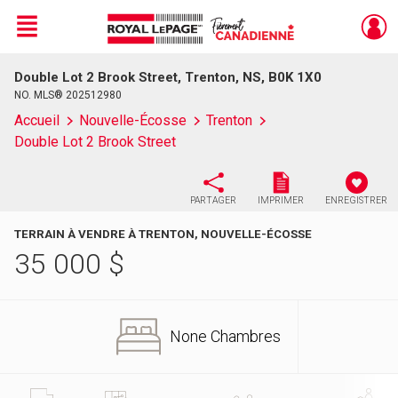
Menu
Double Lot 2 Brook Street, Trenton, NS, B0K 1X0
Live
En Direct
NO. MLS® 202512980
Accueil
Nouvelle-Écosse
Trenton
Double Lot 2 Brook Street
PARTAGER
IMPRIMER
ENREGISTRER
TERRAIN À VENDRE À TRENTON, NOUVELLE-ÉCOSSE
35 000
$
None Chambres