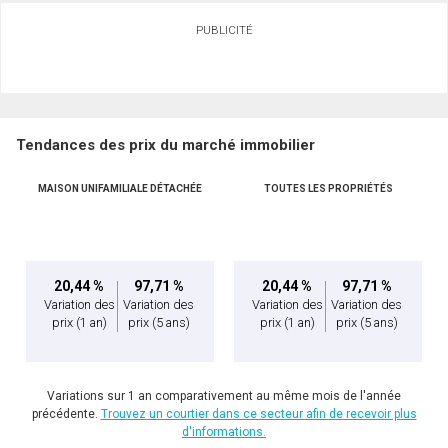
PUBLICITÉ
Tendances des prix du marché immobilier
MAISON UNIFAMILIALE DÉTACHÉE
TOUTES LES PROPRIÉTÉS
20,44 %
97,71 %
20,44 %
97,71 %
Variation des
Variation des
Variation des
Variation des
prix
(1 an)
prix
(5 ans)
prix
(1 an)
prix
(5 ans)
Variations sur 1 an comparativement au même mois de l'année
précédente.
Trouvez un courtier dans ce secteur afin de recevoir plus
d'informations.