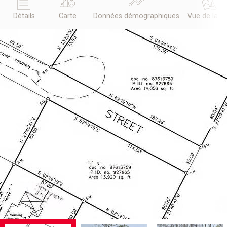
Détails
Carte
Données démographiques
Vue de la r
Previous
Next