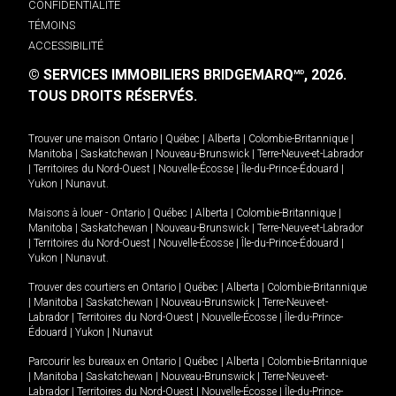
CONFIDENTIALITÉ
TÉMOINS
ACCESSIBILITÉ
© SERVICES IMMOBILIERS BRIDGEMARQ
, 2026.
MD
TOUS DROITS RÉSERVÉS.
Trouver une maison
Ontario
|
Québec
|
Alberta
|
Colombie-Britannique
|
Manitoba
|
Saskatchewan
|
Nouveau-Brunswick
|
Terre-Neuve-et-Labrador
|
Territoires du Nord-Ouest
|
Nouvelle-Écosse
|
Île-du-Prince-Édouard
|
Yukon
|
Nunavut
.
Maisons à louer -
Ontario
|
Québec
|
Alberta
|
Colombie-Britannique
|
Manitoba
|
Saskatchewan
|
Nouveau-Brunswick
|
Terre-Neuve-et-Labrador
|
Territoires du Nord-Ouest
|
Nouvelle-Écosse
|
Île-du-Prince-Édouard
|
Yukon
|
Nunavut
.
Trouver des courtiers en
Ontario
|
Québec
|
Alberta
|
Colombie-Britannique
|
Manitoba
|
Saskatchewan
|
Nouveau-Brunswick
|
Terre-Neuve-et-
Labrador
|
Territoires du Nord-Ouest
|
Nouvelle-Écosse
|
Île-du-Prince-
Édouard
|
Yukon
|
Nunavut
Parcourir les bureaux en
Ontario
|
Québec
|
Alberta
|
Colombie-Britannique
|
Manitoba
|
Saskatchewan
|
Nouveau-Brunswick
|
Terre-Neuve-et-
Labrador
|
Territoires du Nord-Ouest
|
Nouvelle-Écosse
|
Île-du-Prince-