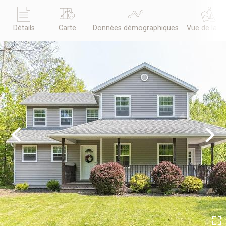
Détails
Carte
Données démographiques
Vue de la r
Previous
Next