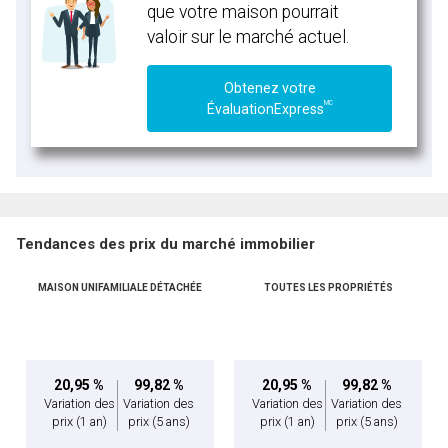
que votre maison pourrait
valoir sur le marché actuel.
Obtenez votre
MC
ÉvaluationExpress
Tendances des prix du marché immobilier
MAISON UNIFAMILIALE DÉTACHÉE
TOUTES LES PROPRIÉTÉS
20,95 %
99,82 %
20,95 %
99,82 %
Variation des
Variation des
Variation des
Variation des
prix
(1 an)
prix
(5 ans)
prix
(1 an)
prix
(5 ans)