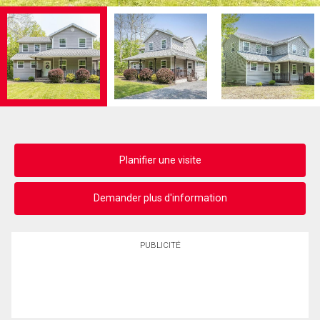
Planifier une visite
Demander plus d'information
PUBLICITÉ