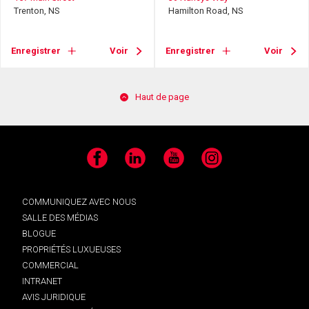
Trenton, NS
Hamilton Road, NS
Enregistrer
Voir
Enregistrer
Voir
Haut de page
Facebook
LinkedIn
YouTube
Instagram
COMMUNIQUEZ AVEC NOUS
SALLE DES MÉDIAS
BLOGUE
PROPRIÉTÉS LUXUEUSES
COMMERCIAL
INTRANET
AVIS JURIDIQUE