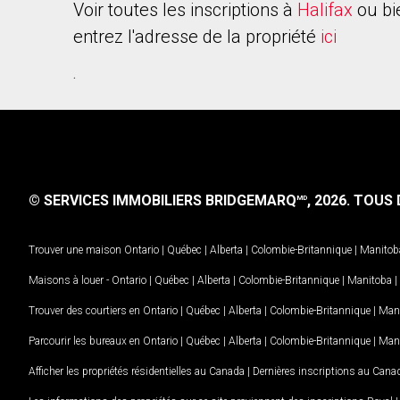
Voir toutes les inscriptions à
Halifax
ou bi
entrez l'adresse de la propriété
ici
.
© SERVICES IMMOBILIERS BRIDGEMARQ
, 2026.
TOUS D
MD
Trouver une maison
Ontario
|
Québec
|
Alberta
|
Colombie-Britannique
|
Manitob
Maisons à louer -
Ontario
|
Québec
|
Alberta
|
Colombie-Britannique
|
Manitoba
|
Trouver des courtiers en
Ontario
|
Québec
|
Alberta
|
Colombie-Britannique
|
Man
Parcourir les bureaux en
Ontario
|
Québec
|
Alberta
|
Colombie-Britannique
|
Man
Afficher les propriétés résidentielles au Canada
|
Dernières inscriptions au Cana