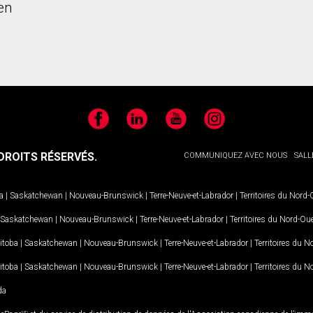
en
Facebook
LinkedIn
YouTube
Instagram
ROITS RÉSERVÉS.
COMMUNIQUEZ AVEC NOUS
SALL
a
|
Saskatchewan
|
Nouveau-Brunswick
|
Terre-Neuve-et-Labrador
|
Territoires du Nord
Saskatchewan
|
Nouveau-Brunswick
|
Terre-Neuve-et-Labrador
|
Territoires du Nord-Ou
itoba
|
Saskatchewan
|
Nouveau-Brunswick
|
Terre-Neuve-et-Labrador
|
Territoires du 
itoba
|
Saskatchewan
|
Nouveau-Brunswick
|
Terre-Neuve-et-Labrador
|
Territoires du 
da
MD