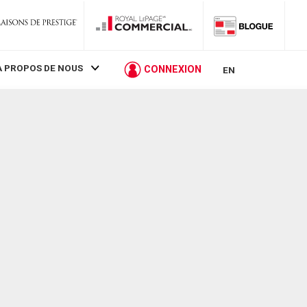
À PROPOS DE NOUS
CONNEXION
EN