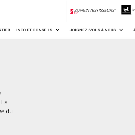
ZoneInvestisseurs RLP
RTIER
INFO ET CONSEILS
JOIGNEZ-VOUS À NOUS
e
 La
rée du