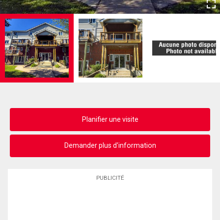
Planifier une visite
Demander plus d'information
PUBLICITÉ