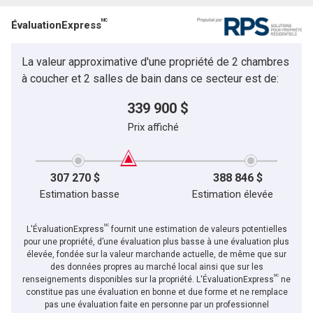
MC
ÉvaluationExpress
La valeur approximative d'une propriété de 2 chambres
à coucher et 2 salles de bain dans ce secteur est de:
339 900 $
Prix affiché
307 270 $
388 846 $
Estimation basse
Estimation élevée
MC
L'ÉvaluationExpress
fournit une estimation de valeurs potentielles
pour une propriété, d’une évaluation plus basse à une évaluation plus
élevée, fondée sur la valeur marchande actuelle, de même que sur
des données propres au marché local ainsi que sur les
MC
renseignements disponibles sur la propriété. L'ÉvaluationExpress
ne
constitue pas une évaluation en bonne et due forme et ne remplace
pas une évaluation faite en personne par un professionnel