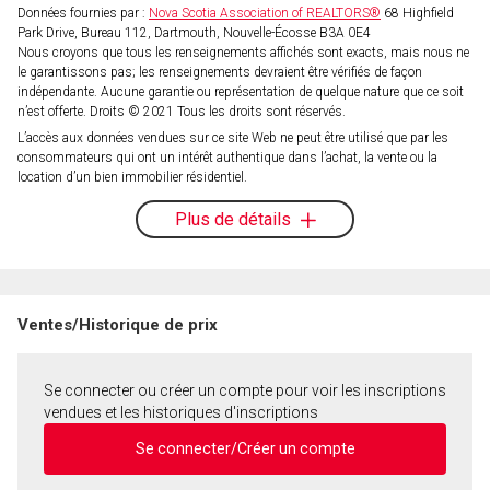
Données fournies par :
Nova Scotia Association of REALTORS®
68 Highfield
Park Drive, Bureau 112, Dartmouth, Nouvelle-Écosse B3A 0E4
Nous croyons que tous les renseignements affichés sont exacts, mais nous ne
le garantissons pas; les renseignements devraient être vérifiés de façon
indépendante. Aucune garantie ou représentation de quelque nature que ce soit
n’est offerte. Droits © 2021 Tous les droits sont réservés.
L’accès aux données vendues sur ce site Web ne peut être utilisé que par les
consommateurs qui ont un intérêt authentique dans l’achat, la vente ou la
location d’un bien immobilier résidentiel.
Plus de détails
Ventes/Historique de prix
Se connecter ou créer un compte pour voir les inscriptions
vendues et les historiques d'inscriptions
Se connecter/Créer un compte