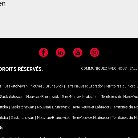
en
Facebook
LinkedIn
YouTube
Instagram
ROITS RÉSERVÉS.
COMMUNIQUEZ AVEC NOUS
SALL
a
|
Saskatchewan
|
Nouveau-Brunswick
|
Terre-Neuve-et-Labrador
|
Territoires du Nord
Saskatchewan
|
Nouveau-Brunswick
|
Terre-Neuve-et-Labrador
|
Territoires du Nord-Ou
itoba
|
Saskatchewan
|
Nouveau-Brunswick
|
Terre-Neuve-et-Labrador
|
Territoires du 
itoba
|
Saskatchewan
|
Nouveau-Brunswick
|
Terre-Neuve-et-Labrador
|
Territoires du 
da
MD