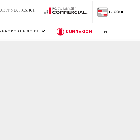
À PROPOS DE NOUS
CONNEXION
EN