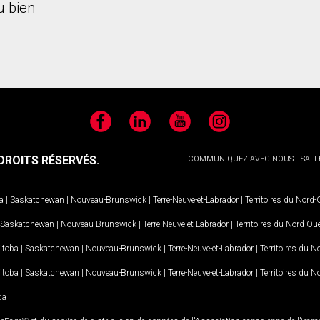
 bien
Facebook
LinkedIn
YouTube
Instagram
ROITS RÉSERVÉS.
COMMUNIQUEZ AVEC NOUS
SALL
a
|
Saskatchewan
|
Nouveau-Brunswick
|
Terre-Neuve-et-Labrador
|
Territoires du Nord
Saskatchewan
|
Nouveau-Brunswick
|
Terre-Neuve-et-Labrador
|
Territoires du Nord-Ou
itoba
|
Saskatchewan
|
Nouveau-Brunswick
|
Terre-Neuve-et-Labrador
|
Territoires du 
itoba
|
Saskatchewan
|
Nouveau-Brunswick
|
Terre-Neuve-et-Labrador
|
Territoires du 
da
MD