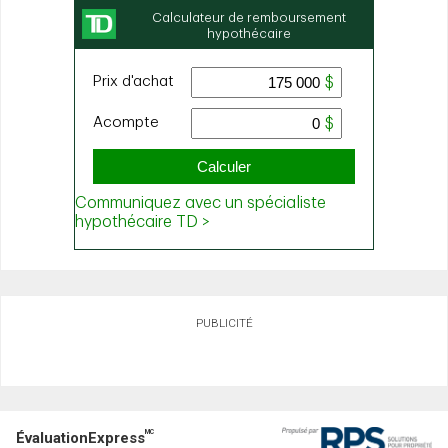
PUBLICITÉ
MC
ÉvaluationExpress