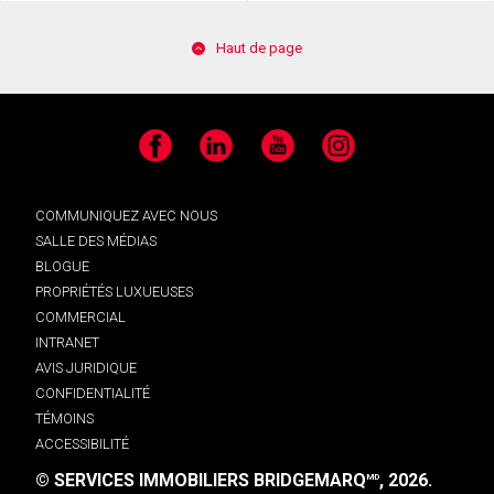
Haut de page
Facebook
LinkedIn
YouTube
Instagram
COMMUNIQUEZ AVEC NOUS
SALLE DES MÉDIAS
BLOGUE
PROPRIÉTÉS LUXUEUSES
COMMERCIAL
INTRANET
AVIS JURIDIQUE
CONFIDENTIALITÉ
TÉMOINS
ACCESSIBILITÉ
© SERVICES IMMOBILIERS BRIDGEMARQ
, 2026.
MD