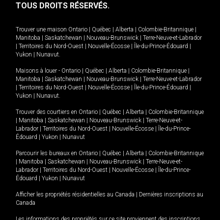
TOUS DROITS RÉSERVÉS.
Trouver une maison
Ontario
|
Québec
|
Alberta
|
Colombie-Britannique
|
Manitoba
|
Saskatchewan
|
Nouveau-Brunswick
|
Terre-Neuve-et-Labrador
|
Territoires du Nord-Ouest
|
Nouvelle-Écosse
|
Île-du-Prince-Édouard
|
Yukon
|
Nunavut
.
Maisons à louer -
Ontario
|
Québec
|
Alberta
|
Colombie-Britannique
|
Manitoba
|
Saskatchewan
|
Nouveau-Brunswick
|
Terre-Neuve-et-Labrador
|
Territoires du Nord-Ouest
|
Nouvelle-Écosse
|
Île-du-Prince-Édouard
|
Yukon
|
Nunavut
.
Trouver des courtiers en
Ontario
|
Québec
|
Alberta
|
Colombie-Britannique
|
Manitoba
|
Saskatchewan
|
Nouveau-Brunswick
|
Terre-Neuve-et-
Labrador
|
Territoires du Nord-Ouest
|
Nouvelle-Écosse
|
Île-du-Prince-
Édouard
|
Yukon
|
Nunavut
Parcourir les bureaux en
Ontario
|
Québec
|
Alberta
|
Colombie-Britannique
|
Manitoba
|
Saskatchewan
|
Nouveau-Brunswick
|
Terre-Neuve-et-
Labrador
|
Territoires du Nord-Ouest
|
Nouvelle-Écosse
|
Île-du-Prince-
Édouard
|
Yukon
|
Nunavut
Afficher les propriétés résidentielles au Canada
|
Dernières inscriptions au
Canada
Les informations des propriétés sur ce site proviennent des inscriptions