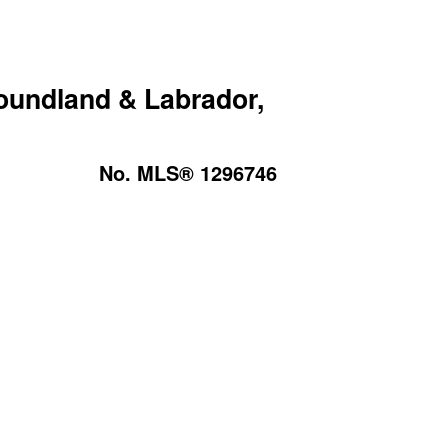
foundland & Labrador,
No. MLS® 1296746