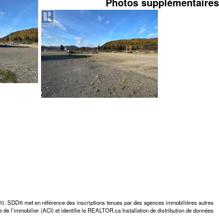
Photos supplémentaires
D®). SDD® met en référence des inscriptions tenues par des agences immobilières autres
 de l’immobilier (ACI) et identifie le REALTOR.ca Installation de distribution de données