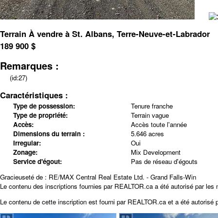
Terrain À vendre à St. Albans, Terre-Neuve-et-Labrador
189 900
$
Remarques :
(id:27)
Caractéristiques :
Type de possession:
Tenure franche
Type de propriété:
Terrain vague
Accès:
Accès toute l'année
Dimensions du terrain :
5.646 acres
Irregular:
Oui
Zonage:
Mix Development
Service d'égout:
Pas de réseau d'égouts
Gracieuseté de : RE/MAX Central Real Estate Ltd. - Grand Falls-Win
Le contenu des inscriptions fournies par REALTOR.ca a été autorisé par les
Le contenu de cette inscription est fourni par
REALTOR.ca
et a été autorisé