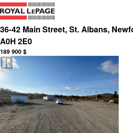
36-42 Main Street, St. Albans, New
A0H 2E0
189 900
$