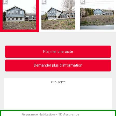
Planifier une visite
Demander plus d'information
PUBLICITÉ