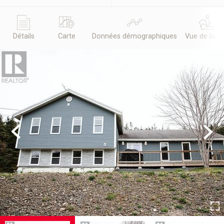
Détails
Carte
Données démographiques
Vue de la r
Previous
Next