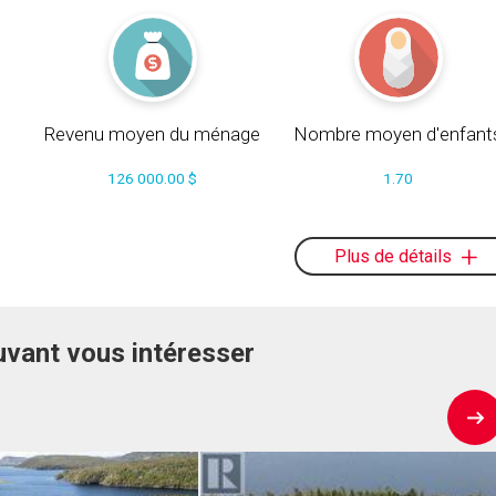
Revenu moyen du ménage
Nombre moyen d'enfant
126 000.00 $
1.70
Plus de détails
uvant vous intéresser