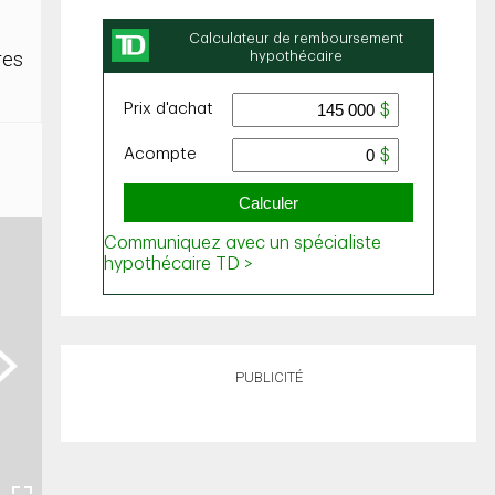
res
ext
PUBLICITÉ