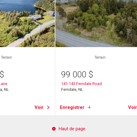
Terrain
Terrain
$
99 000
$
Lane
141-143 Ferndale Road
a, NL
Ferndale, NL
Voir
Enregistrer
Voir
Haut de page