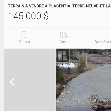
TERRAIN À VENDRE À PLACENTIA, TERRE-NEUVE-ET-L
145 000
$
Détails
Carte
Données 
Previous