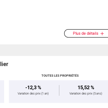
Plus de détails
lier
TOUTES LES PROPRIÉTÉS
-12,3 %
15,52 %
Variation des prix
(1 an)
Variation des prix
(5 ans)