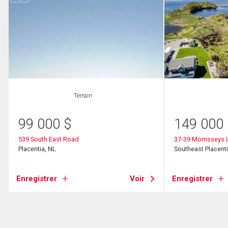
Terrain
99 000
$
149 000
539 South East Road
37-39 Morrisseys 
Placentia, NL
Southeast Placenti
Enregistrer
Voir
Enregistrer