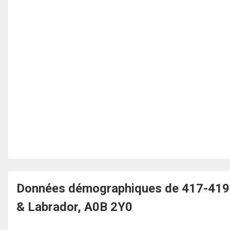
Données démographiques de 417-419 
& Labrador, A0B 2Y0