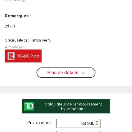
Remarques :
(id:27)
Gracieuseté de : Hanlon Realty
Plus de détails