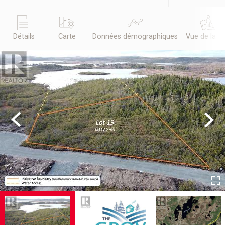
Détails
Carte
Données démographiques
Vue de la r
Previous
Next