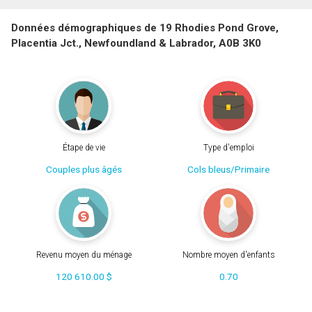
Données démographiques de 19 Rhodies Pond Grove,
Placentia Jct., Newfoundland & Labrador, A0B 3K0
Étape de vie
Type d'emploi
Couples plus âgés
Cols bleus/Primaire
Revenu moyen du ménage
Nombre moyen d'enfants
120 610.00 $
0.70