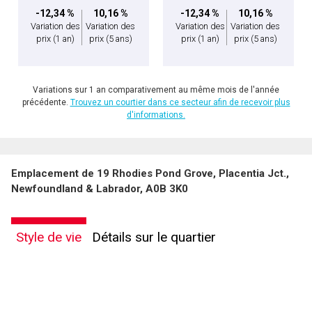
-12,34 %
10,16 %
-12,34 %
10,16 %
Variation des
Variation des
Variation des
Variation des
prix
(1 an)
prix
(5 ans)
prix
(1 an)
prix
(5 ans)
Variations sur 1 an comparativement au même mois de l'année
précédente.
Trouvez un courtier dans ce secteur afin de recevoir plus
d'informations.
Emplacement de 19 Rhodies Pond Grove, Placentia Jct.,
Newfoundland & Labrador, A0B 3K0
Style de vie
Détails sur le quartier