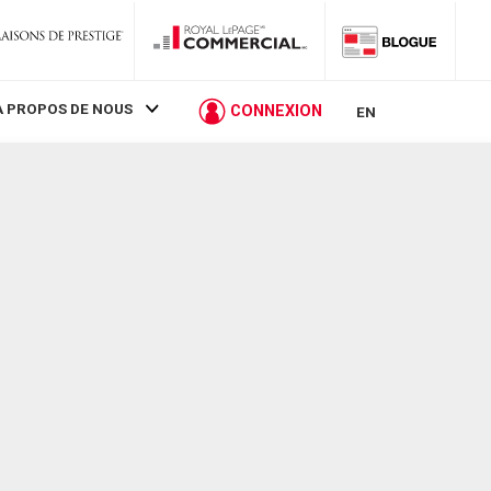
À PROPOS DE NOUS
CONNEXION
EN