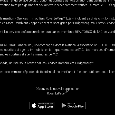
LePage
et du service de distribution de données de l'Association canadienne de l’im
rmation n'est pas garantie et devrait être indépendamment vérifiée. La marque DDF® appa
la mention « Services immobiliers Royal LePage
MD
Ltée », incluant sa division « Johnst
bles Mont-Tremblant » appartiennent et sont gérés par Bridgemarq Real Estate Servic
 les services professionnels rendus par les membres REALTORS® de l'ACI en vue de l'a
TOR® Canada Inc., une compagnie dont la National Association of REALTORS® et l'
s courtiers et agents immobilier en tant que membres de l'ACI. Les marques d'homolog
ssent les courtiers et agents membres de l'ACI.
da, utilisée sous licence par les Services immobiliers Bridgemarq
MD
.
s de commerce déposées de Residential Income Fund L.P. et sont utilisées sous lice
Découvrez la nouvelle application
MD
Royal LePage