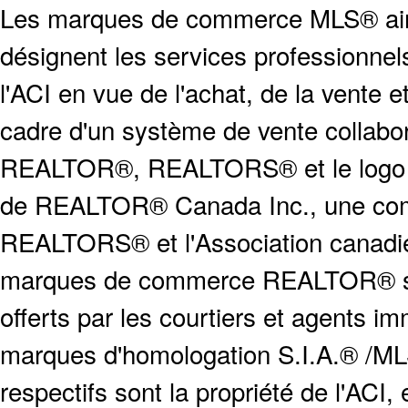
Les marques de commerce MLS® ainsi
désignent les services profession
l'ACI en vue de l'achat, de la vente e
cadre d'un système de vente collabor
REALTOR®, REALTORS® et le logo
de REALTOR® Canada Inc., une compa
REALTORS® et l'Association canadien
marques de commerce REALTOR® serv
offerts par les courtiers et agents i
marques d'homologation S.I.A.® /MLS
respectifs sont la propriété de l'ACI, e