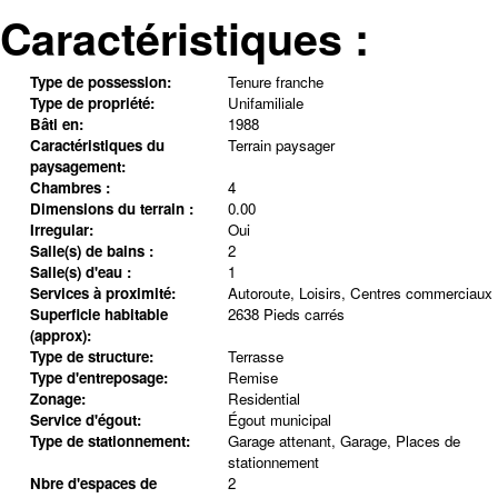
Caractéristiques :
Type de possession:
Tenure franche
Type de propriété:
Unifamiliale
Bâti en:
1988
Caractéristiques du
Terrain paysager
paysagement:
Chambres :
4
Dimensions du terrain :
0.00
Irregular:
Oui
Salle(s) de bains :
2
Salle(s) d'eau :
1
Services à proximité:
Autoroute, Loisirs, Centres commerciaux
Superficie habitable
2638 Pieds carrés
(approx):
Type de structure:
Terrasse
Type d'entreposage:
Remise
Zonage:
Residential
Service d'égout:
Égout municipal
Type de stationnement:
Garage attenant, Garage, Places de
stationnement
Nbre d'espaces de
2