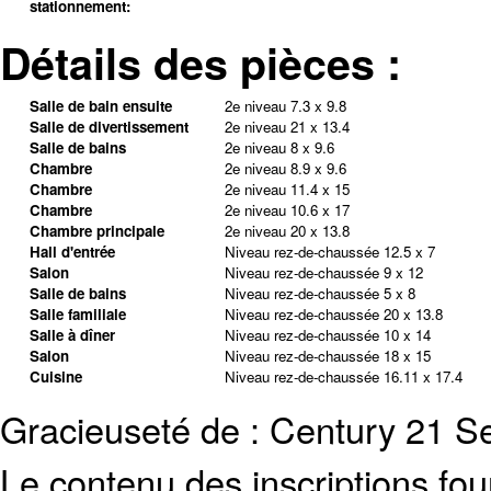
stationnement:
Détails des pièces :
Salle de bain ensuite
2e niveau
7.3 x 9.8
Salle de divertissement
2e niveau
21 x 13.4
Salle de bains
2e niveau
8 x 9.6
Chambre
2e niveau
8.9 x 9.6
Chambre
2e niveau
11.4 x 15
Chambre
2e niveau
10.6 x 17
Chambre principale
2e niveau
20 x 13.8
Hall d'entrée
Niveau rez-de-chaussée
12.5 x 7
Salon
Niveau rez-de-chaussée
9 x 12
Salle de bains
Niveau rez-de-chaussée
5 x 8
Salle familiale
Niveau rez-de-chaussée
20 x 13.8
Salle à dîner
Niveau rez-de-chaussée
10 x 14
Salon
Niveau rez-de-chaussée
18 x 15
Cuisine
Niveau rez-de-chaussée
16.11 x 17.4
Gracieuseté de : Century 21 Sel
Le contenu des inscriptions fo