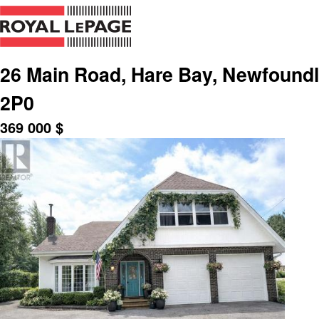
26 Main Road, Hare Bay, Newfound
2P0
369 000
$