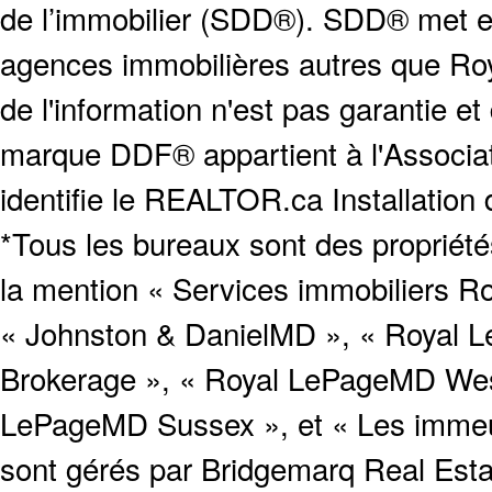
de l’immobilier (SDD®). SDD® met en
agences immobilières autres que Roya
de l'information n'est pas garantie e
marque DDF® appartient à l'Associat
identifie le REALTOR.ca Installation
*Tous les bureaux sont des proprié
la mention « Services immobiliers Ro
« Johnston & DanielMD », « Royal L
Brokerage », « Royal LePageMD West
LePageMD Sussex », et « Les immeub
sont gérés par Bridgemarq Real Est