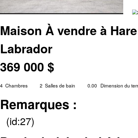
Maison À vendre à Hare 
Labrador
369 000
$
4
Chambres
2
Salles de bain
0.00
Dimension du ter
Remarques :
(id:27)