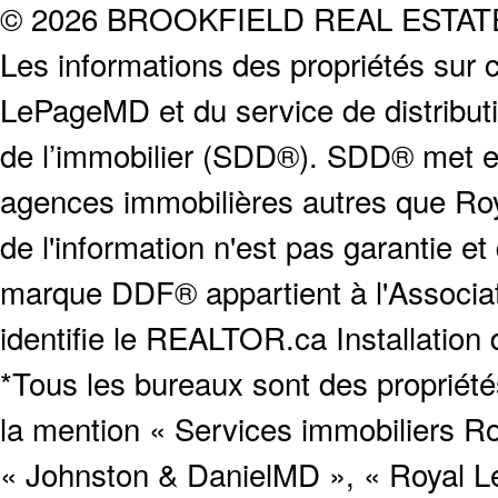
© 2026 BROOKFIELD REAL ESTA
Les informations des propriétés sur c
LePageMD et du service de distribut
de l’immobilier (SDD®). SDD® met en
agences immobilières autres que Roya
de l'information n'est pas garantie e
marque DDF® appartient à l'Associat
identifie le REALTOR.ca Installation
*Tous les bureaux sont des proprié
la mention « Services immobiliers Ro
« Johnston & DanielMD », « Royal L