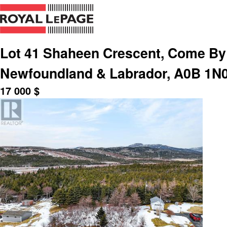
Lot 41 Shaheen Crescent, Come By
Newfoundland & Labrador, A0B 1N
17 000
$