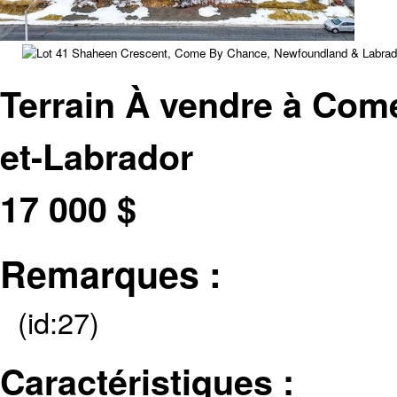
Terrain À vendre à Com
et-Labrador
17 000
$
Remarques :
(id:27)
Caractéristiques :