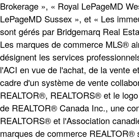
Brokerage », « Royal LePageMD West
LePageMD Sussex », et « Les immeub
sont gérés par Bridgemarq Real Est
Les marques de commerce MLS® ainsi
désignent les services profession
l'ACI en vue de l'achat, de la vente e
cadre d'un système de vente collabor
REALTOR®, REALTORS® et le logo
de REALTOR® Canada Inc., une compa
REALTORS® et l'Association canadien
marques de commerce REALTOR® serv