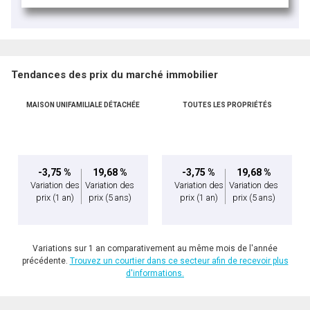
Tendances des prix du marché immobilier
MAISON UNIFAMILIALE DÉTACHÉE
TOUTES LES PROPRIÉTÉS
-3,75 %
19,68 %
-3,75 %
19,68 %
Variation des
Variation des
Variation des
Variation des
prix
(1 an)
prix
(5 ans)
prix
(1 an)
prix
(5 ans)
Variations sur 1 an comparativement au même mois de l'année
précédente.
Trouvez un courtier dans ce secteur afin de recevoir plus
d'informations.