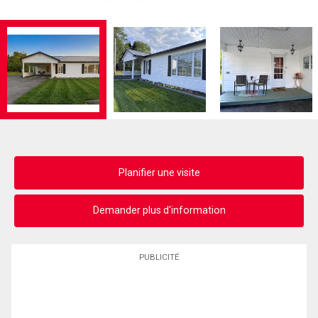
Planifier une visite
Demander plus d'information
PUBLICITÉ