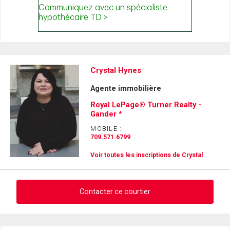
Crystal Hynes
Agente immobilière
Royal LePage® Turner Realty -
Gander *
MOBILE :
709.571.6799
Voir toutes les inscriptions de Crystal
Contacter ce courtier
Demander des infos sur cette inscription