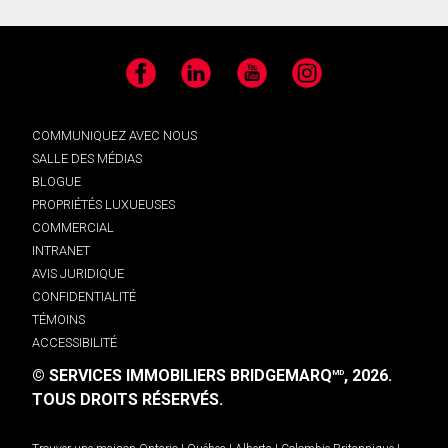
Facebook
LinkedIn
YouTube
Instagram
COMMUNIQUEZ AVEC NOUS
SALLE DES MÉDIAS
BLOGUE
PROPRIÉTÉS LUXUEUSES
COMMERCIAL
INTRANET
AVIS JURIDIQUE
CONFIDENTIALITÉ
TÉMOINS
ACCESSIBILITÉ
© SERVICES IMMOBILIERS BRIDGEMARQ
, 2026.
MD
TOUS DROITS RÉSERVÉS.