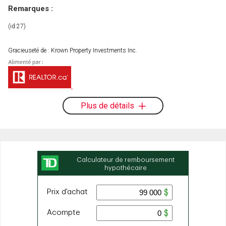
Remarques :
(id:27)
Gracieuseté de : Krown Property Investments Inc.
Plus de détails