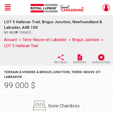
Menu
LOT 5 Halleran Trail, Brigus Junction, Newfoundland &
Live
En Direct
Labrador, A0B 1G0
NO. MLS® 1293412
Accueil
Terre-Neuve-et-Labrador
Brigus Junction
LOT 5 Halleran Trail
PARTAGER
IMPRIMER
ENREGISTRER
TERRAIN À VENDRE À BRIGUS JUNCTION, TERRE-NEUVE-ET-
LABRADOR
99 000
$
None Chambres