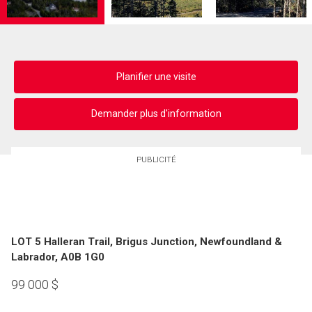
Planifier une visite
Demander plus d'information
PUBLICITÉ
LOT 5 Halleran Trail, Brigus Junction, Newfoundland &
Labrador, A0B 1G0
99 000
$