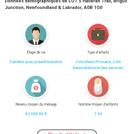
Données démographiques de LOT 5 Halleran Trail, Brigus
Junction, Newfoundland & Labrador, A0B 1G0
Étape de vie
Type d'emploi
Familles avec préadolescents
Cols bleus/Primaire, Cols
bleus/Industrie des services
Revenu moyen du ménage
Nombre moyen d'enfants
92 000.00 $
1.30