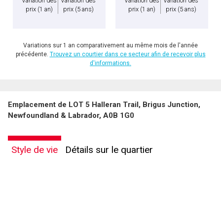
Variation des
Variation des
Variation des
Variation des
prix
(1 an)
prix
(5 ans)
prix
(1 an)
prix
(5 ans)
Variations sur 1 an comparativement au même mois de l'année
précédente.
Trouvez un courtier dans ce secteur afin de recevoir plus
d'informations.
Emplacement de LOT 5 Halleran Trail, Brigus Junction,
Newfoundland & Labrador, A0B 1G0
Style de vie
Détails sur le quartier