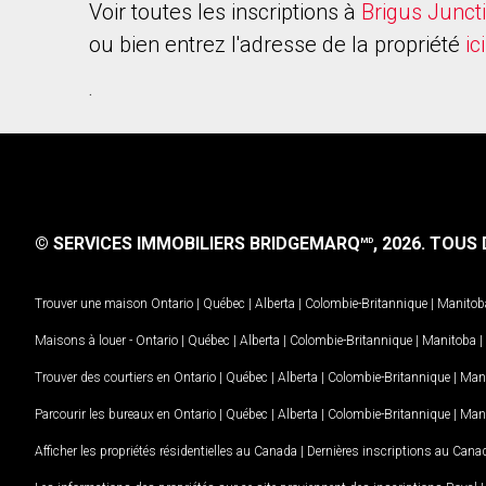
Voir toutes les inscriptions à
Brigus Junct
ou bien entrez l'adresse de la propriété
ici
.
© SERVICES IMMOBILIERS BRIDGEMARQ
, 2026.
TOUS D
MD
Trouver une maison
Ontario
|
Québec
|
Alberta
|
Colombie-Britannique
|
Manitob
Maisons à louer -
Ontario
|
Québec
|
Alberta
|
Colombie-Britannique
|
Manitoba
|
Trouver des courtiers en
Ontario
|
Québec
|
Alberta
|
Colombie-Britannique
|
Man
Parcourir les bureaux en
Ontario
|
Québec
|
Alberta
|
Colombie-Britannique
|
Man
Afficher les propriétés résidentielles au Canada
|
Dernières inscriptions au Cana