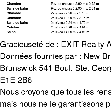
Chambre
Rez-de-chaussé
2.90 m x 2.72 m
Salle de bains
Rez-de-chaussé
2.90 m x 2.34 m
Chambre
2e niveau
2.26 m x 3.15 m
Chambre
2e niveau
2.29 m x 3.15 m
Salle de bains
2e niveau
2.24 m x 4.72 m
Cuisine
2e niveau
3.28 m x 4.01 m
Salon
2e niveau
4.65 m x 4.98 m
Gracieuseté de : EXIT Realty 
Données fournies par :
New Br
Brunswick
541 Boul. Ste. Geo
E1E 2B6
Nous croyons que tous les rens
mais nous ne le garantissons p