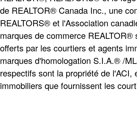
de REALTOR® Canada Inc., une compa
REALTORS® et l'Association canadien
marques de commerce REALTOR® serv
offerts par les courtiers et agents i
marques d'homologation S.I.A.® /MLS
respectifs sont la propriété de l'ACI, e
immobiliers que fournissent les cour