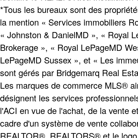
*Tous les bureaux sont des proprié
la mention « Services immobiliers Ro
« Johnston & DanielMD », « Royal L
Brokerage », « Royal LePageMD West
LePageMD Sussex », et « Les immeub
sont gérés par Bridgemarq Real Est
Les marques de commerce MLS® ainsi
désignent les services profession
l'ACI en vue de l'achat, de la vente e
cadre d'un système de vente collabor
REALTOR®, REALTORS® et le logo