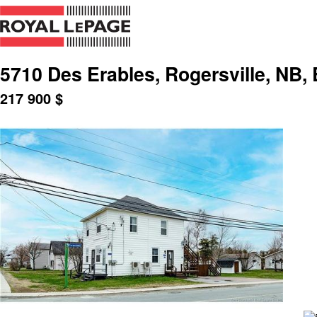
5710 Des Erables, Rogersville, NB,
217 900
$