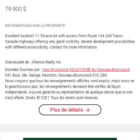
79 900
$
INFORMATIONS SUR LA PROPRIÉTÉ
Excellent location! 11.56 acre lot with access from Route 144 (old Trans-
Canada Highway) offering very good visibility. Several development possibilities
with different accessibility. Contact for more information.
Gracieuseté de : Alliance Realty Inc.
Données fournies par :
New Brunswick REALTORS® du Nouveau-Brunswick
541 Boul. Ste. George, Moncton, Nouveau-Brunswick E1E 2B6
Nous croyons que tous les renseignements affichés sont exacts, mais nous ne
le garantissons pas; les renseignements devraient être vérifiés de façon
indépendante. Aucune garantie ou représentation de quelque nature que ce soit
n’est offerte. Droits © 2021 Tous les droits sont réservés.
Plus de détails