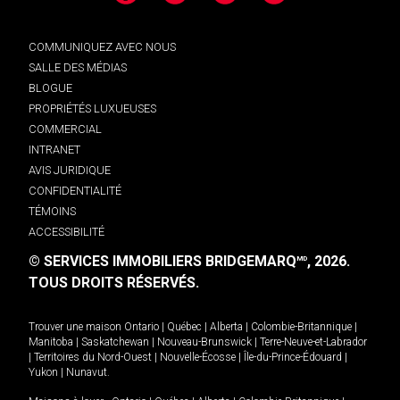
COMMUNIQUEZ AVEC NOUS
SALLE DES MÉDIAS
BLOGUE
PROPRIÉTÉS LUXUEUSES
COMMERCIAL
INTRANET
AVIS JURIDIQUE
CONFIDENTIALITÉ
TÉMOINS
ACCESSIBILITÉ
© SERVICES IMMOBILIERS BRIDGEMARQ
, 2026.
MD
TOUS DROITS RÉSERVÉS.
Trouver une maison
Ontario
|
Québec
|
Alberta
|
Colombie-Britannique
|
Manitoba
|
Saskatchewan
|
Nouveau-Brunswick
|
Terre-Neuve-et-Labrador
|
Territoires du Nord-Ouest
|
Nouvelle-Écosse
|
Île-du-Prince-Édouard
|
Yukon
|
Nunavut
.