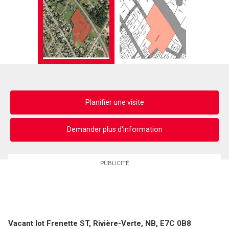
Planifier une visite
Demander plus d'information
PUBLICITÉ
Vacant lot Frenette ST, Rivière-Verte, NB, E7C 0B8