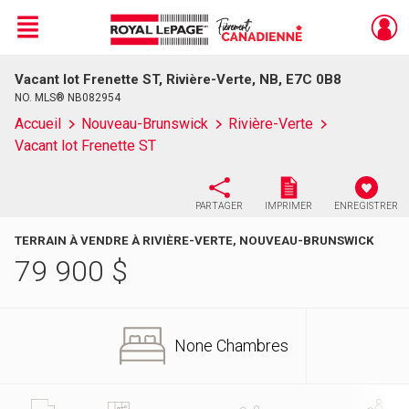
Menu
Vacant lot Frenette ST, Rivière-Verte, NB, E7C 0B8
Live
En Direct
NO. MLS® NB082954
Accueil
Nouveau-Brunswick
Rivière-Verte
Vacant lot Frenette ST
PARTAGER
IMPRIMER
ENREGISTRER
TERRAIN À VENDRE À RIVIÈRE-VERTE, NOUVEAU-BRUNSWICK
79 900
$
None Chambres