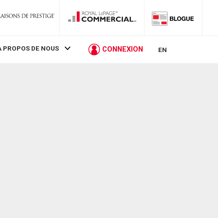
À PROPOS DE NOUS
CONNEXION
EN