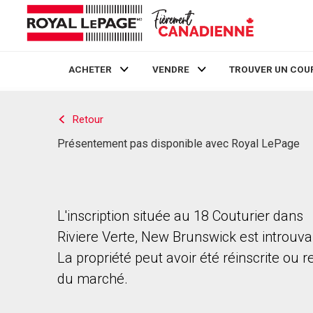
ACHETER
VENDRE
TROUVER UN COU
Live
En Direct
Retour
Présentement pas disponible avec Royal LePage
L'inscription située au 18 Couturier dans
Riviere Verte, New Brunswick est introuva
La propriété peut avoir été réinscrite ou r
du marché.