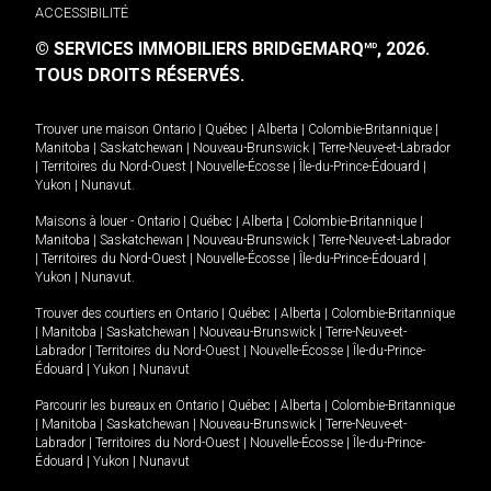
ACCESSIBILITÉ
© SERVICES IMMOBILIERS BRIDGEMARQ
, 2026.
MD
TOUS DROITS RÉSERVÉS.
Trouver une maison
Ontario
|
Québec
|
Alberta
|
Colombie-Britannique
|
Manitoba
|
Saskatchewan
|
Nouveau-Brunswick
|
Terre-Neuve-et-Labrador
|
Territoires du Nord-Ouest
|
Nouvelle-Écosse
|
Île-du-Prince-Édouard
|
Yukon
|
Nunavut
.
Maisons à louer -
Ontario
|
Québec
|
Alberta
|
Colombie-Britannique
|
Manitoba
|
Saskatchewan
|
Nouveau-Brunswick
|
Terre-Neuve-et-Labrador
|
Territoires du Nord-Ouest
|
Nouvelle-Écosse
|
Île-du-Prince-Édouard
|
Yukon
|
Nunavut
.
Trouver des courtiers en
Ontario
|
Québec
|
Alberta
|
Colombie-Britannique
|
Manitoba
|
Saskatchewan
|
Nouveau-Brunswick
|
Terre-Neuve-et-
Labrador
|
Territoires du Nord-Ouest
|
Nouvelle-Écosse
|
Île-du-Prince-
Édouard
|
Yukon
|
Nunavut
Parcourir les bureaux en
Ontario
|
Québec
|
Alberta
|
Colombie-Britannique
|
Manitoba
|
Saskatchewan
|
Nouveau-Brunswick
|
Terre-Neuve-et-
Labrador
|
Territoires du Nord-Ouest
|
Nouvelle-Écosse
|
Île-du-Prince-
Édouard
|
Yukon
|
Nunavut