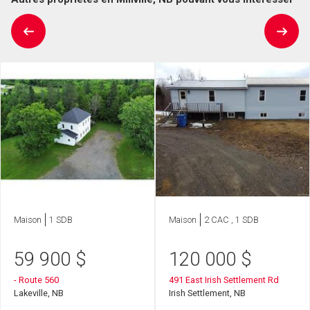
Maison
1 SDB
Maison
2 CAC , 1 SDB
59 900
$
120 000
$
- Route 560
491 East Irish Settlement Rd
Lakeville, NB
Irish Settlement, NB