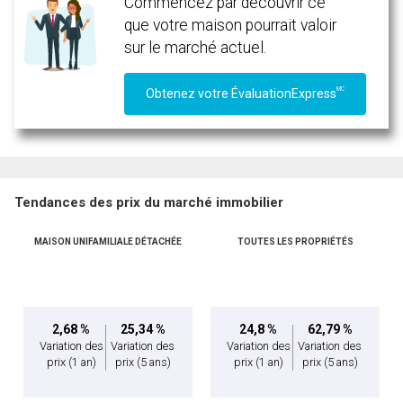
Commencez par découvrir ce
que votre maison pourrait valoir
sur le marché actuel.
MC
Obtenez votre ÉvaluationExpress
Tendances des prix du marché immobilier
MAISON UNIFAMILIALE DÉTACHÉE
TOUTES LES PROPRIÉTÉS
2,68 %
25,34 %
24,8 %
62,79 %
Variation des
Variation des
Variation des
Variation des
prix
(1 an)
prix
(5 ans)
prix
(1 an)
prix
(5 ans)