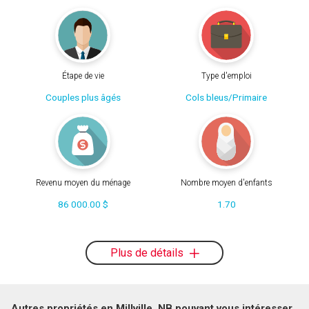
Étape de vie
Type d'emploi
Couples plus âgés
Cols bleus/Primaire
Revenu moyen du ménage
Nombre moyen d'enfants
86 000.00 $
1.70
Plus de détails
Autres propriétés en Millville, NB pouvant vous intéresser