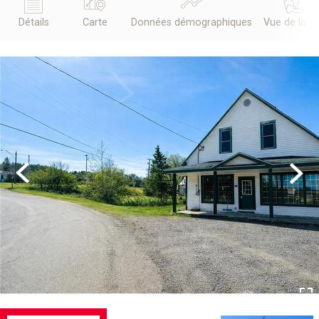
Détails
Carte
Données démographiques
Vue de la r
Previous
Next