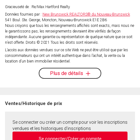
Gracieuseté de : Re/Max Hartford Realty
Données fournies par :
New Brunswick REALTORS® du Nouveau-Brunswick
541 Boul. Ste. George, Moncton, Nouveau-Brunswick E1E 2B6
Nous croyons que tous les renseignements affichés sont exacts, mais nous ne
le garantissons pas; les renseignements devraient être vérifiés de façon
indépendante. Aucune garantie ou représentation de quelque nature que ce soit
n’est offerte. Droits © 2021 Tous les droits sont réservés.
L’accès aux données vendues sur ce site Web ne peut être utilisé que par les
consommateurs qui ont un intérêt authentique dans l’achat, la vente ou la
location d’un bien immobilier résidentiel.
Plus de détails
Ventes/Historique de prix
Se connecter ou créer un compte pour voir les inscriptions
vendues et les historiques d'inscriptions
Se connecter/Créer un compte