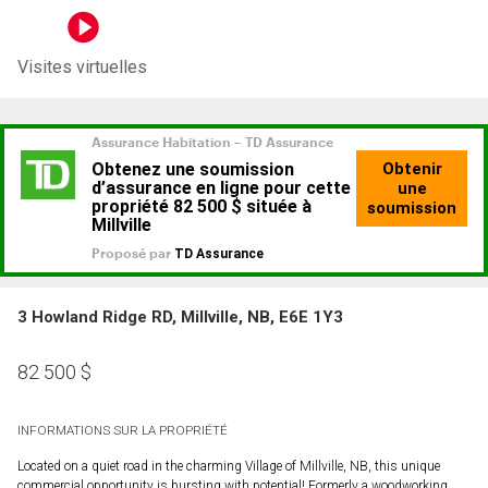
Visites virtuelles
3 Howland Ridge RD, Millville, NB, E6E 1Y3
82 500
$
INFORMATIONS SUR LA PROPRIÉTÉ
Located on a quiet road in the charming Village of Millville, NB, this unique
commercial opportunity is bursting with potential! Formerly a woodworking