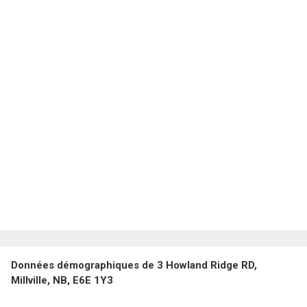
Données démographiques de 3 Howland Ridge RD,
Millville, NB, E6E 1Y3