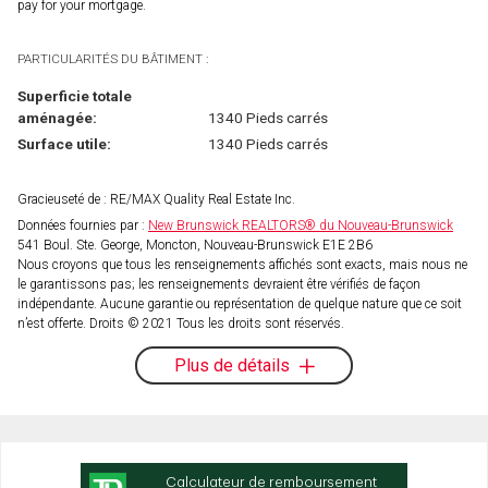
pay for your mortgage.
PARTICULARITÉS DU BÂTIMENT :
Superficie totale
aménagée:
1340 Pieds carrés
Surface utile:
1340 Pieds carrés
Gracieuseté de : RE/MAX Quality Real Estate Inc.
Données fournies par :
New Brunswick REALTORS® du Nouveau-Brunswick
541 Boul. Ste. George, Moncton, Nouveau-Brunswick E1E 2B6
Nous croyons que tous les renseignements affichés sont exacts, mais nous ne
le garantissons pas; les renseignements devraient être vérifiés de façon
indépendante. Aucune garantie ou représentation de quelque nature que ce soit
n’est offerte. Droits © 2021 Tous les droits sont réservés.
Plus de détails