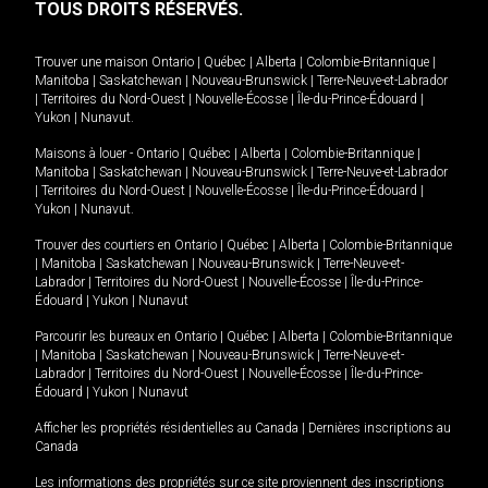
TOUS DROITS RÉSERVÉS.
Trouver une maison
Ontario
|
Québec
|
Alberta
|
Colombie-Britannique
|
Manitoba
|
Saskatchewan
|
Nouveau-Brunswick
|
Terre-Neuve-et-Labrador
|
Territoires du Nord-Ouest
|
Nouvelle-Écosse
|
Île-du-Prince-Édouard
|
Yukon
|
Nunavut
.
Maisons à louer -
Ontario
|
Québec
|
Alberta
|
Colombie-Britannique
|
Manitoba
|
Saskatchewan
|
Nouveau-Brunswick
|
Terre-Neuve-et-Labrador
|
Territoires du Nord-Ouest
|
Nouvelle-Écosse
|
Île-du-Prince-Édouard
|
Yukon
|
Nunavut
.
Trouver des courtiers en
Ontario
|
Québec
|
Alberta
|
Colombie-Britannique
|
Manitoba
|
Saskatchewan
|
Nouveau-Brunswick
|
Terre-Neuve-et-
Labrador
|
Territoires du Nord-Ouest
|
Nouvelle-Écosse
|
Île-du-Prince-
Édouard
|
Yukon
|
Nunavut
Parcourir les bureaux en
Ontario
|
Québec
|
Alberta
|
Colombie-Britannique
|
Manitoba
|
Saskatchewan
|
Nouveau-Brunswick
|
Terre-Neuve-et-
Labrador
|
Territoires du Nord-Ouest
|
Nouvelle-Écosse
|
Île-du-Prince-
Édouard
|
Yukon
|
Nunavut
Afficher les propriétés résidentielles au Canada
|
Dernières inscriptions au
Canada
Les informations des propriétés sur ce site proviennent des inscriptions