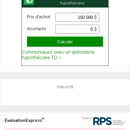
PUBLICITÉ
MC
ÉvaluationExpress