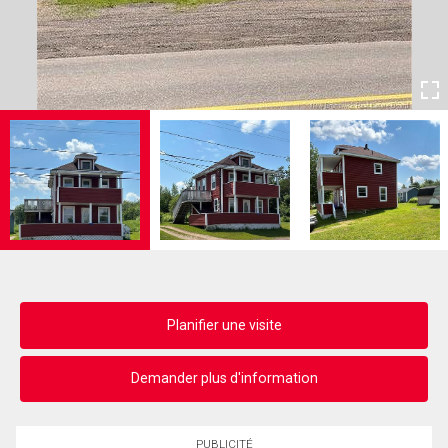
Planifier une visite
Demander plus d'information
PUBLICITÉ