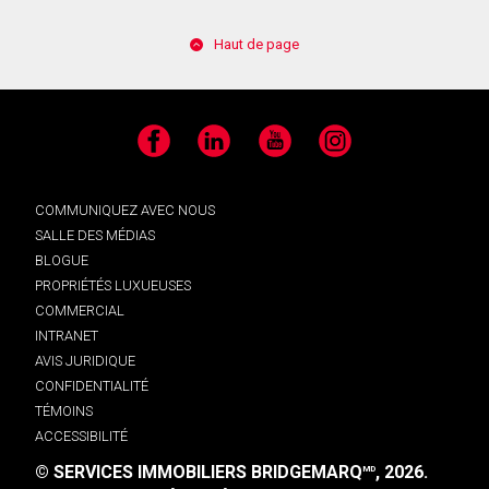
Haut de page
Facebook
LinkedIn
YouTube
Instagram
COMMUNIQUEZ AVEC NOUS
SALLE DES MÉDIAS
BLOGUE
PROPRIÉTÉS LUXUEUSES
COMMERCIAL
INTRANET
AVIS JURIDIQUE
CONFIDENTIALITÉ
TÉMOINS
ACCESSIBILITÉ
© SERVICES IMMOBILIERS BRIDGEMARQ
, 2026.
MD