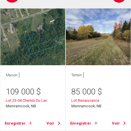
Maison
Terrain
109 000
$
85 000
$
Lot 23-04 Chemin Du Lac
Lot Renaissance
Memramcook, NB
Memramcook, NB
Enregistrer
Voir
Enregistrer
Voir