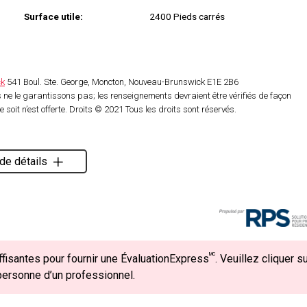
Surface utile:
2400 Pieds carrés
ck
541 Boul. Ste. George, Moncton, Nouveau-Brunswick E1E 2B6
ne le garantissons pas; les renseignements devraient être vérifiés de façon
oit n’est offerte. Droits © 2021 Tous les droits sont réservés.
de détails
MC
fisantes pour fournir une ÉvaluationExpress
. Veuillez cliquer s
 personne d’un professionnel.