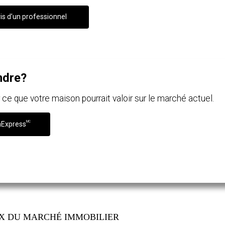
is d’un professionnel
ndre?
e que votre maison pourrait valoir sur le marché actuel.
MC
nExpress
IX DU MARCHÉ IMMOBILIER