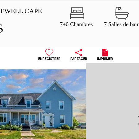
PEWELL CAPE
7+0 Chambres
7 Salles de bai
$
ENREGISTRER
PARTAGER
IMPRIMER
N