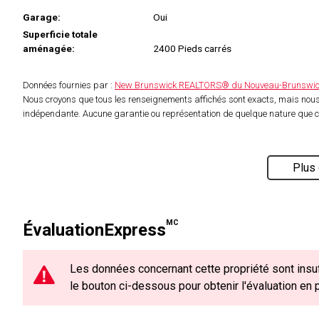
Garage:
Oui
Superficie totale
aménagée:
2400 Pieds carrés
Données fournies par :
New Brunswick REALTORS® du Nouveau-Brunswi
Nous croyons que tous les renseignements affichés sont exacts, mais nous 
indépendante. Aucune garantie ou représentation de quelque nature que ce s
Plus 
MC
ÉvaluationExpress
Les données concernant cette propriété sont insuf
le bouton ci-dessous pour obtenir l'évaluation en