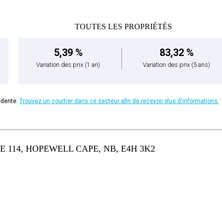
TOUTES LES PROPRIÉTÉS
5,39 %
83,32 %
Variation des prix
(1 an)
Variation des prix
(5 ans)
édente.
Trouvez un courtier dans ce secteur afin de recevoir plus d'informations.
 114, HOPEWELL CAPE, NB, E4H 3K2