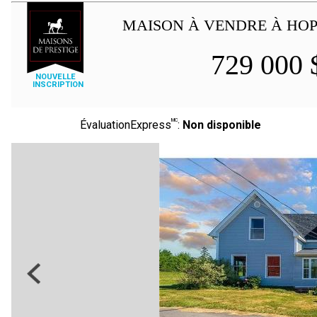
MAISON À VENDRE À HO
729 000
NOUVELLE
INSCRIPTION
MC
ÉvaluationExpress
:
Non disponible
Previous