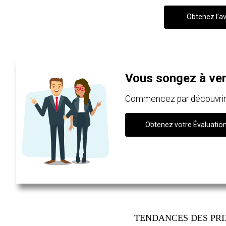
Obtenez l’av
Vous songez à ve
Commencez par découvrir c
Obtenez votre Évaluatio
TENDANCES DES PR