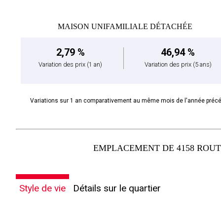
MAISON UNIFAMILIALE DÉTACHÉE
2,79 %
46,94 %
Variation des prix
(1 an)
Variation des prix
(5 ans)
Variations sur 1 an comparativement au même mois de l'année préc
EMPLACEMENT DE 4158 ROUTE
Style de vie
Détails sur le quartier