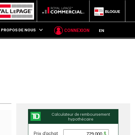
P
 PROPOS DE NOUS
CONNEXION
EN