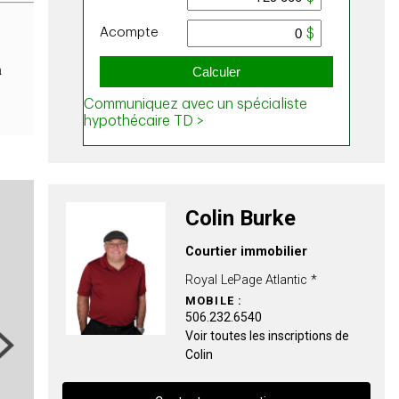
n
Colin Burke
Courtier immobilier
Royal LePage Atlantic *
MOBILE :
506.232.6540
Voir toutes les inscriptions de
ext
Colin