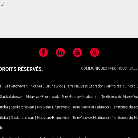
u
Facebook
LinkedIn
YouTube
Instagram
ROITS RÉSERVÉS.
COMMUNIQUEZ AVEC NOUS
SALL
a
|
Saskatchewan
|
Nouveau-Brunswick
|
Terre-Neuve-et-Labrador
|
Territoires du Nord
Saskatchewan
|
Nouveau-Brunswick
|
Terre-Neuve-et-Labrador
|
Territoires du Nord-Ou
itoba
|
Saskatchewan
|
Nouveau-Brunswick
|
Terre-Neuve-et-Labrador
|
Territoires du 
itoba
|
Saskatchewan
|
Nouveau-Brunswick
|
Terre-Neuve-et-Labrador
|
Territoires du 
da
MD