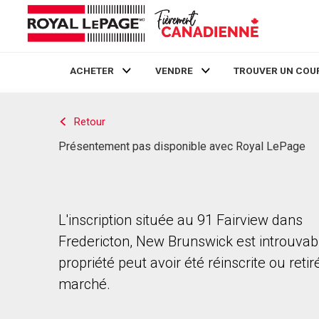
ACHETER
VENDRE
TROUVER UN COU
Live
En Direct
Retour
Présentement pas disponible avec Royal LePage
L'inscription située au 91 Fairview dans
Fredericton, New Brunswick est introuvab
propriété peut avoir été réinscrite ou reti
marché.