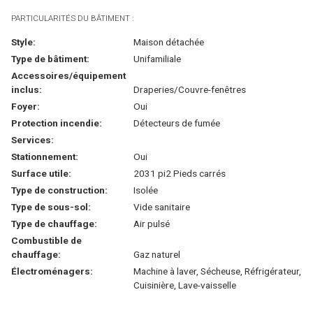
PARTICULARITÉS DU BÂTIMENT :
Style:
Maison détachée
Type de bâtiment:
Unifamiliale
Accessoires/équipement
inclus:
Draperies/Couvre-fenêtres
Foyer:
Oui
Protection incendie:
Détecteurs de fumée
Services:
Stationnement:
Oui
Surface utile:
2031 pi2 Pieds carrés
Type de construction:
Isolée
Type de sous-sol:
Vide sanitaire
Type de chauffage:
Air pulsé
Combustible de
chauffage:
Gaz naturel
Électroménagers:
Machine à laver, Sécheuse, Réfrigérateur,
Cuisinière, Lave-vaisselle