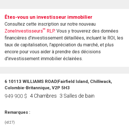
Êtes-vous un investisseur immobilier
Consultez cette inscription sur notre nouveau
MC
ZoneInvestisseurs
RLP.
Vous y trouverez des données
financières d'investissement détaillées, incluant le ROI, les
taux de capitalisation, l'appréciation du marché, et plus
encore pour vous aider à prendre des décisions
d'investissement immobilier éclairées.
6 10113 WILLIAMS ROAD|Fairfield Island, Chilliwack,
Colombie-Britannique, V2P 5H3
4 Chambres
3 Salles de bain
949 900
$
Remarques :
(id:27)