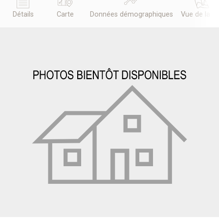
Détails
Carte
Données démographiques
Vue de la r