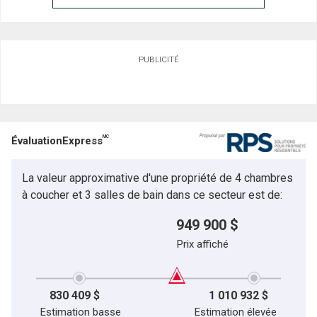
PUBLICITÉ
MC
ÉvaluationExpress
La valeur approximative d'une propriété de 4 chambres
à coucher et 3 salles de bain dans ce secteur est de:
949 900 $
Prix affiché
830 409 $
1 010 932 $
Estimation basse
Estimation élevée