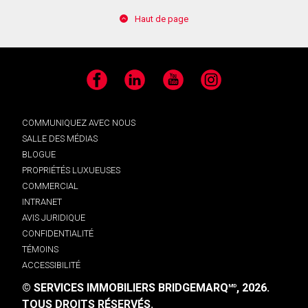
Haut de page
Facebook
LinkedIn
YouTube
Instagram
COMMUNIQUEZ AVEC NOUS
SALLE DES MÉDIAS
BLOGUE
PROPRIÉTÉS LUXUEUSES
COMMERCIAL
INTRANET
AVIS JURIDIQUE
CONFIDENTIALITÉ
TÉMOINS
ACCESSIBILITÉ
© SERVICES IMMOBILIERS BRIDGEMARQ
, 2026.
MD
TOUS DROITS RÉSERVÉS.