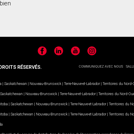
bien
Facebook
LinkedIn
YouTube
Instagram
ROITS RÉSERVÉS.
COMMUNIQUEZ AVEC NOUS
SALL
a
|
Saskatchewan
|
Nouveau-Brunswick
|
Terre-Neuve-et-Labrador
|
Territoires du Nord
Saskatchewan
|
Nouveau-Brunswick
|
Terre-Neuve-et-Labrador
|
Territoires du Nord-Ou
itoba
|
Saskatchewan
|
Nouveau-Brunswick
|
Terre-Neuve-et-Labrador
|
Territoires du 
itoba
|
Saskatchewan
|
Nouveau-Brunswick
|
Terre-Neuve-et-Labrador
|
Territoires du 
da
MD