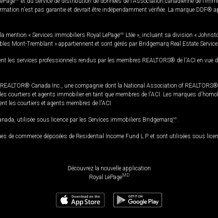
LePage
et du service de distribution de données de l'Association canadienne de l’im
rmation n'est pas garantie et devrait être indépendamment vérifiée. La marque DDF® appa
la mention « Services immobiliers Royal LePage
MD
Ltée », incluant sa division « Johnst
bles Mont-Tremblant » appartiennent et sont gérés par Bridgemarq Real Estate Servic
 les services professionnels rendus par les membres REALTORS® de l'ACI en vue de l'a
TOR® Canada Inc., une compagnie dont la National Association of REALTORS® et l'
s courtiers et agents immobilier en tant que membres de l'ACI. Les marques d'homolog
ssent les courtiers et agents membres de l'ACI.
da, utilisée sous licence par les Services immobiliers Bridgemarq
MD
.
s de commerce déposées de Residential Income Fund L.P. et sont utilisées sous lice
Découvrez la nouvelle application
MD
Royal LePage