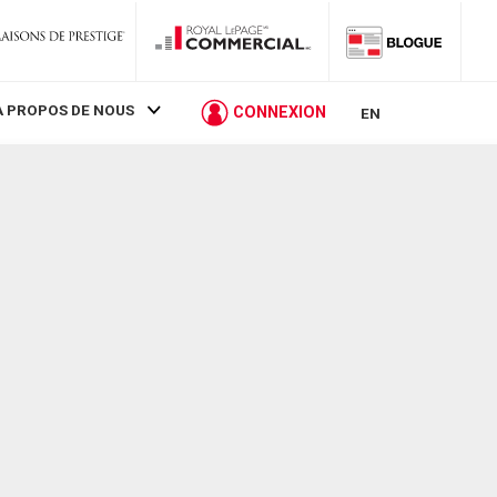
À PROPOS DE NOUS
CONNEXION
EN