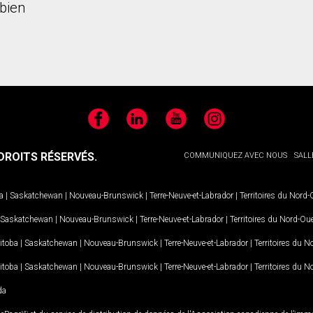
bien
Facebook
LinkedIn
YouTube
Instagram
ROITS RÉSERVÉS.
COMMUNIQUEZ AVEC NOUS
SALL
a
|
Saskatchewan
|
Nouveau-Brunswick
|
Terre-Neuve-et-Labrador
|
Territoires du Nord
Saskatchewan
|
Nouveau-Brunswick
|
Terre-Neuve-et-Labrador
|
Territoires du Nord-Ou
itoba
|
Saskatchewan
|
Nouveau-Brunswick
|
Terre-Neuve-et-Labrador
|
Territoires du 
itoba
|
Saskatchewan
|
Nouveau-Brunswick
|
Terre-Neuve-et-Labrador
|
Territoires du 
da
MD