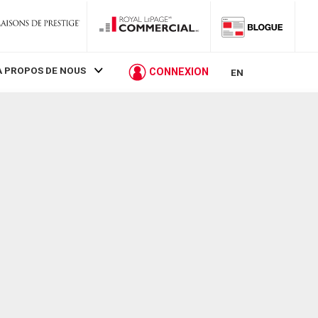
À PROPOS DE NOUS
CONNEXION
EN