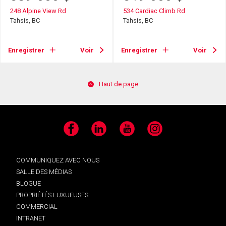
248 Alpine View Rd
534 Cardiac Climb Rd
Tahsis, BC
Tahsis, BC
Enregistrer
Voir
Enregistrer
Voir
Haut de page
Facebook
LinkedIn
YouTube
Instagram
COMMUNIQUEZ AVEC NOUS
SALLE DES MÉDIAS
BLOGUE
PROPRIÉTÉS LUXUEUSES
COMMERCIAL
INTRANET