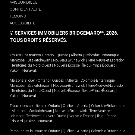
AVIS JURIDIQUE
CONFIDENTIALITÉ
TÉMOINS
ACCESSIBILITÉ
© SERVICES IMMOBILIERS BRIDGEMARQ
, 2026.
MD
TOUS DROITS RÉSERVÉS.
Trouver une maison
Ontario
|
Québec
|
Alberta
|
Colombie-Britannique
|
Manitoba
|
Saskatchewan
|
Nouveau-Brunswick
|
Terre-Neuve-et-Labrador
|
Territoires du Nord-Ouest
|
Nouvelle-Écosse
|
Île-du-Prince-Édouard
|
Yukon
|
Nunavut
.
Maisons à louer -
Ontario
|
Québec
|
Alberta
|
Colombie-Britannique
|
Manitoba
|
Saskatchewan
|
Nouveau-Brunswick
|
Terre-Neuve-et-Labrador
|
Territoires du Nord-Ouest
|
Nouvelle-Écosse
|
Île-du-Prince-Édouard
|
Yukon
|
Nunavut
.
Trouver des courtiers en
Ontario
|
Québec
|
Alberta
|
Colombie-Britannique
|
Manitoba
|
Saskatchewan
|
Nouveau-Brunswick
|
Terre-Neuve-et-
Labrador
|
Territoires du Nord-Ouest
|
Nouvelle-Écosse
|
Île-du-Prince-
Édouard
|
Yukon
|
Nunavut
Parcourir les bureaux en
Ontario
|
Québec
|
Alberta
|
Colombie-Britannique