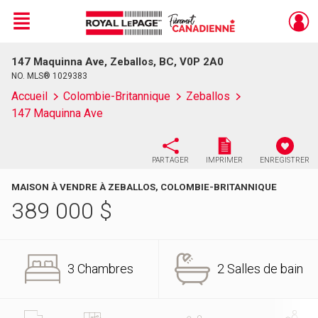
Menu
147 Maquinna Ave, Zeballos, BC, V0P 2A0
Live
En Direct
NO. MLS® 1029383
Accueil
Colombie-Britannique
Zeballos
147 Maquinna Ave
PARTAGER
IMPRIMER
ENREGISTRER
MAISON À VENDRE À ZEBALLOS, COLOMBIE-BRITANNIQUE
389 000
$
3 Chambres
2 Salles de bain