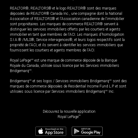
REALTOR®, REALTORS® et le logo REALTOR® sont des marques
déposées de REALTOR® Canada Inc., une compagnie dont la National
Association of REALTORS® et l'Association canadienne de l’immobilier
sont propriétaires. Les marques de commerce REALTOR® servent à
distinguer les services immobiliers offerts par les courtiers et agents
immobilier en tant que membres de l'ACI. Les marques d'homologation
S.I.A.® /MLS®, Service inter-agences®, et leurs logos respectifs sont la
propriété de l'ACI, et ils servent à identifier les services immobiliers que
fournissent les courtiers et agents membres de l'ACI.
Royal LePage
MD
est une marque de commerce déposée de la Banque
Royale du Canada, utilisée sous licence par les Services immobiliers
Bridgemarq
MD
.
Bridgemarq
MD
et ses logos / Services immobiliers Bridgemarq
MD
sont des
marques de commerce déposées de Residential Income Fund L.P. et sont
utilisées sous licence par Services immobiliers Bridgemarq
MD
Inc.
Découvrez la nouvelle application
MD
Royal LePage