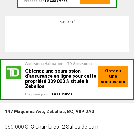
Proposé par
TD Assurance
PUBLICITÉ
147 Maquinna Ave, Zeballos, BC, V0P 2A0
3 Chambres
2 Salles de bain
389 000
$