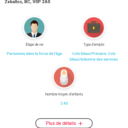
Zeballos, BC, V0P 2A0
Étape de vie
Type d'emploi
Personnes dans la force de l'âge
Cols bleus/Primaire, Cols
bleus/Industrie des services
Nombre moyen d'enfants
2.40
Plus de détails