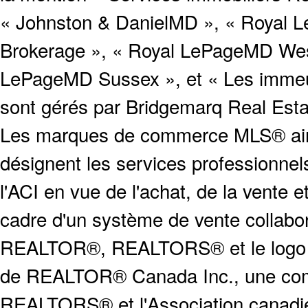
« Johnston & DanielMD », « Royal L
Brokerage », « Royal LePageMD West
LePageMD Sussex », et « Les immeub
sont gérés par Bridgemarq Real Est
Les marques de commerce MLS® ainsi
désignent les services profession
l'ACI en vue de l'achat, de la vente e
cadre d'un système de vente collabor
REALTOR®, REALTORS® et le logo
de REALTOR® Canada Inc., une compa
REALTORS® et l'Association canadien