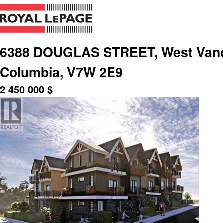
6388 DOUGLAS STREET, West Vanco
Columbia, V7W 2E9
2 450 000
$