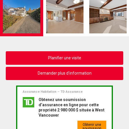
Planifier une visite
Demander plus d'information
Assurance Habitation – TD Assurance
Obtenez une soumission
d’assurance en ligne pour cette
propriété 2 980 000 $ située à West
Vancouver
Obtenir une
soumission