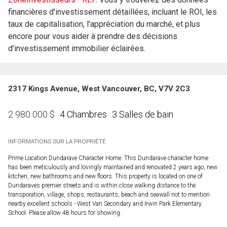
financières d'investissement détaillées, incluant le ROI, les
taux de capitalisation, l'appréciation du marché, et plus
encore pour vous aider à prendre des décisions
d'investissement immobilier éclairées.
2317 Kings Avenue, West Vancouver, BC, V7V 2C3
4 Chambres
3 Salles de bain
2 980 000
$
INFORMATIONS SUR LA PROPRIÉTÉ
Prime Location Dundarave Character Home. This Dundarave character home
has been meticulously and lovingly maintained and renovated 2 years ago, new
kitchen, new bathrooms and new floors. This property is located on one of
Dundaraves premier streets and is within close walking distance to the
transporation, village, shops, restaurants, beach and seawall not to mention
nearby excellent schools - West Van Secondary and Irwin Park Elementary
School. Please allow 48 hours for showing.