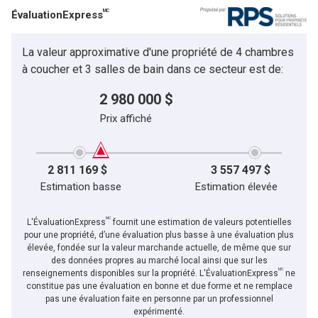
MC
ÉvaluationExpress
La valeur approximative d'une propriété de 4 chambres
à coucher et 3 salles de bain dans ce secteur est de:
2 980 000 $
Prix affiché
2 811 169 $
3 557 497 $
Estimation basse
Estimation élevée
MC
L'ÉvaluationExpress
fournit une estimation de valeurs potentielles
pour une propriété, d’une évaluation plus basse à une évaluation plus
élevée, fondée sur la valeur marchande actuelle, de même que sur
des données propres au marché local ainsi que sur les
MC
renseignements disponibles sur la propriété. L'ÉvaluationExpress
ne
constitue pas une évaluation en bonne et due forme et ne remplace
pas une évaluation faite en personne par un professionnel
expérimenté.