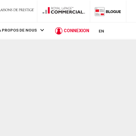
À PROPOS DE NOUS
CONNEXION
EN