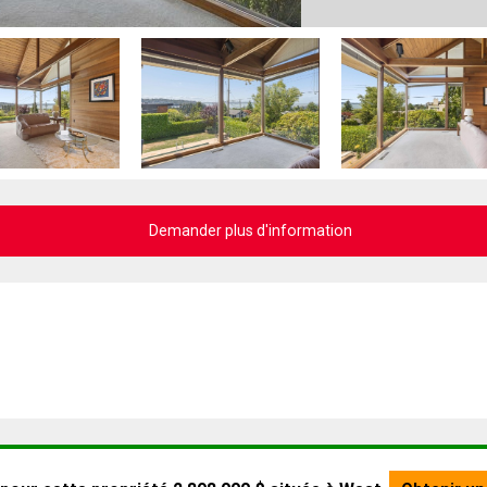
Demander plus d'information