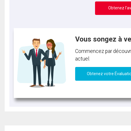
Obtenez l’av
Vous songez à v
Commencez par découvrir 
actuel.
Obtenez votre Évaluati