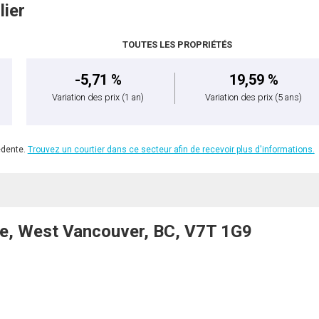
lier
TOUTES LES PROPRIÉTÉS
-5,71 %
19,59 %
Variation des prix
(1 an)
Variation des prix
(5 ans)
édente.
Trouvez un courtier dans ce secteur afin de recevoir plus d'informations.
, West Vancouver, BC, V7T 1G9