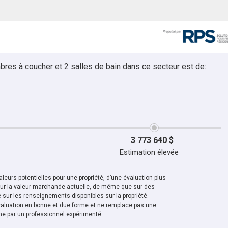
bres à coucher et 2 salles de bain dans ce secteur est de:
3 773 640 $
Estimation élevée
leurs potentielles pour une propriété, d’une évaluation plus
sur la valeur marchande actuelle, de même que sur des
sur les renseignements disponibles sur la propriété.
aluation en bonne et due forme et ne remplace pas une
ne par un professionnel expérimenté.