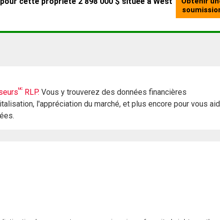
MC
seurs
RLP.
Vous y trouverez des données financières
italisation, l'appréciation du marché, et plus encore pour vous ai
rées.