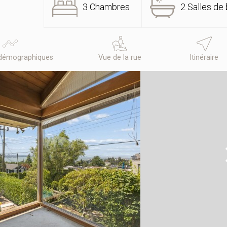
3 Chambres
2 Salles de 
démographiques
Vue de la rue
Itinéraire
N