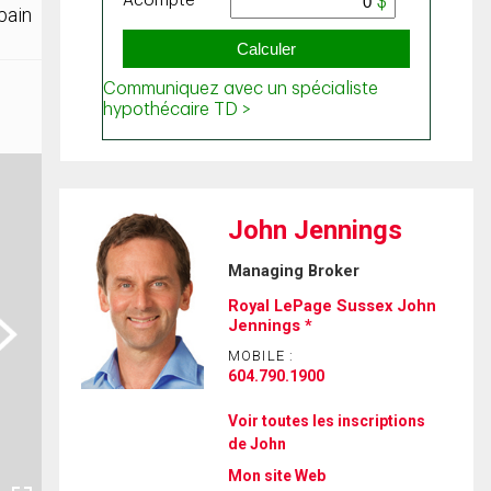
bain
John Jennings
Managing Broker
Royal LePage Sussex John
ext
Jennings *
MOBILE :
604.790.1900
Voir toutes les inscriptions
de John
Mon site Web