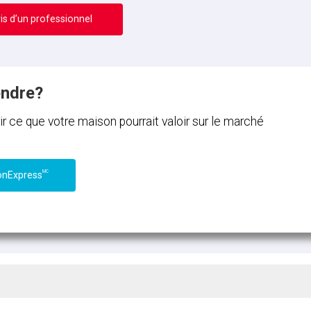
is d’un professionnel
endre?
ce que votre maison pourrait valoir sur le marché
MC
onExpress