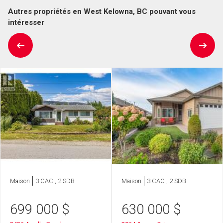
Autres propriétés en West Kelowna, BC pouvant vous
intéresser
Maison
3 CAC , 2 SDB
Maison
3 CAC , 2 SDB
699 000
$
630 000
$