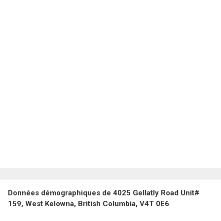
Données démographiques de 4025 Gellatly Road Unit#
159, West Kelowna, British Columbia, V4T 0E6