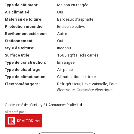
Type de bâtiment:
Maison en rangée
Air climatisé:
Oui
Matériau de toiture:
Bardeaux d'asphalte
Protection incendie:
Entrée sélective
Revêtement extérieur:
Autre
Stationnement:
Oui
Style de toiture:
Inconnu
Surface utile:
1565 sqft Pieds carrés
Type de construction:
En rangée
Type de chauffage:
Air pulsé
Type de climatisation:
Climatisation centrale
Électroménagers:
Réfrigérateur, Lave-vaisselle, Four
électrique, Cuisinière électrique
Gracieuseté de : Century 21 Assurance Realty Ltd