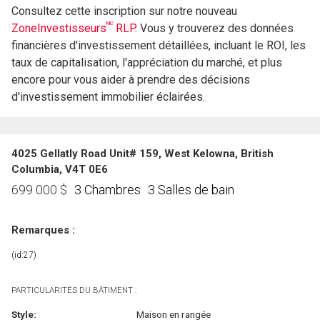
Consultez cette inscription sur notre nouveau
MC
ZoneInvestisseurs
RLP.
Vous y trouverez des données
financières d'investissement détaillées, incluant le ROI, les
taux de capitalisation, l'appréciation du marché, et plus
encore pour vous aider à prendre des décisions
d'investissement immobilier éclairées.
4025 Gellatly Road Unit# 159, West Kelowna, British
Columbia, V4T 0E6
3 Chambres
3 Salles de bain
699 000
$
Remarques :
(id:27)
PARTICULARITÉS DU BÂTIMENT :
Style:
Maison en rangée