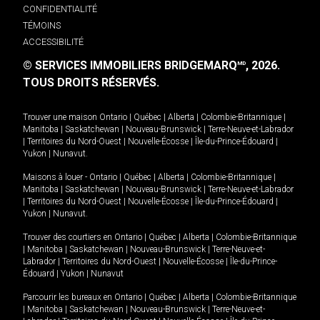
CONFIDENTIALITÉ
TÉMOINS
ACCESSIBILITÉ
© SERVICES IMMOBILIERS BRIDGEMARQ
, 2026.
MD
TOUS DROITS RÉSERVÉS.
Trouver une maison
Ontario
|
Québec
|
Alberta
|
Colombie-Britannique
|
Manitoba
|
Saskatchewan
|
Nouveau-Brunswick
|
Terre-Neuve-et-Labrador
|
Territoires du Nord-Ouest
|
Nouvelle-Écosse
|
Île-du-Prince-Édouard
|
Yukon
|
Nunavut
.
Maisons à louer -
Ontario
|
Québec
|
Alberta
|
Colombie-Britannique
|
Manitoba
|
Saskatchewan
|
Nouveau-Brunswick
|
Terre-Neuve-et-Labrador
|
Territoires du Nord-Ouest
|
Nouvelle-Écosse
|
Île-du-Prince-Édouard
|
Yukon
|
Nunavut
.
Trouver des courtiers en
Ontario
|
Québec
|
Alberta
|
Colombie-Britannique
|
Manitoba
|
Saskatchewan
|
Nouveau-Brunswick
|
Terre-Neuve-et-
Labrador
|
Territoires du Nord-Ouest
|
Nouvelle-Écosse
|
Île-du-Prince-
Édouard
|
Yukon
|
Nunavut
Parcourir les bureaux en
Ontario
|
Québec
|
Alberta
|
Colombie-Britannique
|
Manitoba
|
Saskatchewan
|
Nouveau-Brunswick
|
Terre-Neuve-et-