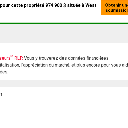
MC
seurs
RLP.
Vous y trouverez des données financières
italisation, l'appréciation du marché, et plus encore pour vous ai
rées.
K1