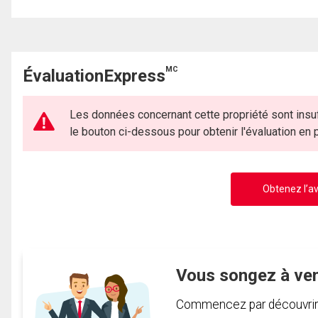
MC
ÉvaluationExpress
Les données concernant cette propriété sont insuf
le bouton ci-dessous pour obtenir l'évaluation en
Obtenez l’av
Vous songez à ve
Commencez par découvrir c