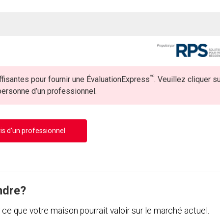
MC
fisantes pour fournir une ÉvaluationExpress
. Veuillez cliquer s
 personne d’un professionnel.
is d’un professionnel
ndre?
e que votre maison pourrait valoir sur le marché actuel.