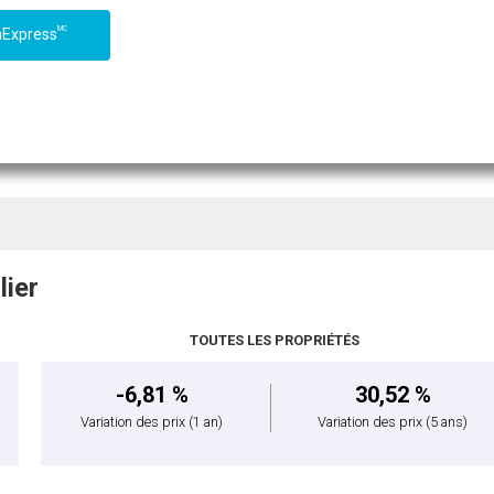
MC
nExpress
lier
TOUTES LES PROPRIÉTÉS
-6,81 %
30,52 %
Variation des prix
(1 an)
Variation des prix
(5 ans)