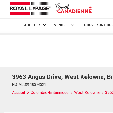
ACHETER
VENDRE
TROUVER UN COUR
Live
En Direct
3963 Angus Drive, West Kelowna, Br
NO. MLS® 10374321
Accueil
Colombie-Britannique
West Kelowna
396