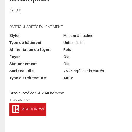
(id:27)
PARTICULARITÉS DU BÂTIMENT :
Style:
Maison détachée
Type de bâtiment:
Unifamiliale
Alimentation du foyer:
Bois
Foyer:
Oui
Stationnement:
Oui
Surface utile:
2525 sqft Pieds carrés
Type d'architecture:
Autre
Gracieuseté de : REMAX Kelowna