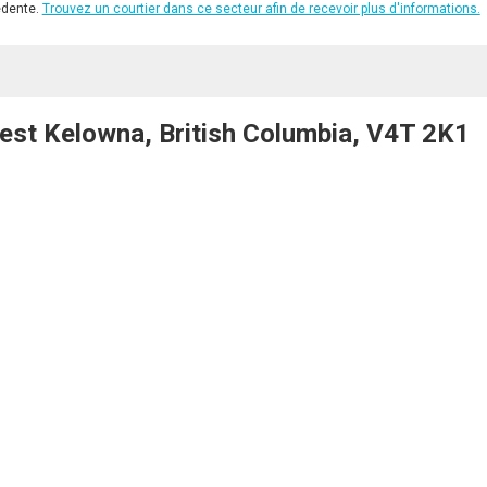
édente.
Trouvez un courtier dans ce secteur afin de recevoir plus d'informations.
st Kelowna, British Columbia, V4T 2K1