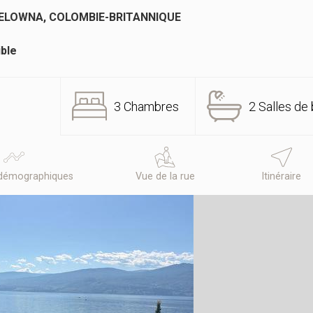
KELOWNA, COLOMBIE-BRITANNIQUE
ible
3 Chambres
2 Salles de 
démographiques
Vue de la rue
Itinéraire