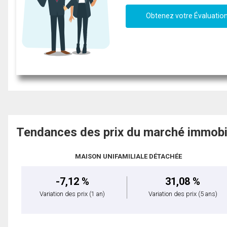
Obtenez votre Évaluatio
Tendances des prix du marché immobi
MAISON UNIFAMILIALE DÉTACHÉE
-7,12 %
31,08 %
Variation des prix
(1 an)
Variation des prix
(5 ans)