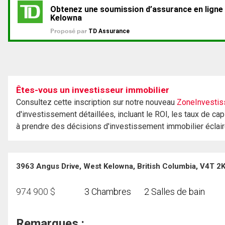
Êtes-vous un investisseur immobilier
Consultez cette inscription sur notre nouveau
ZoneInvestis
d'investissement détaillées, incluant le ROI, les taux de cap
à prendre des décisions d'investissement immobilier éclai
3963 Angus Drive, West Kelowna, British Columbia, V4T 2
974 900
$
3 Chambres
2 Salles de bain
Remarques :