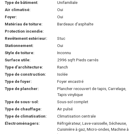
Type de bâtiment:
Unifamiliale
Air climatisé:
Oui
Foyer:
Oui
Matériau de toiture:
Bardeaux d'asphalte
Protection incendie:
Revêtement extérieur:
Stuc
Stationnement:
Oui
Style de toiture:
Inconnu
Surface utile:
2996 sqft Pieds carrés
Type d'architecture:
Ranch
Type de construction:
Isolée
Type de foyer:
Foyer encastré
Type de plancher:
Plancher recouvert de tapis, Carrelage,
Tapis vinylique
Type de sous-sol:
Sous-sol complet
Type de chauffage:
Air pulsé
Type de climatisation:
Climatisation centrale
Électroménagers:
Réfrigérateur, Lave-vaisselle, Sécheuse,
Cuisinière à gaz, Micro-ondes, Machine à