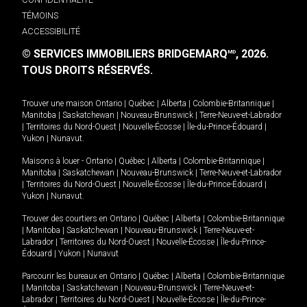
TÉMOINS
ACCESSIBILITÉ
© SERVICES IMMOBILIERS BRIDGEMARQ
, 2026.
MD
TOUS DROITS RÉSERVÉS.
Trouver une maison
Ontario
|
Québec
|
Alberta
|
Colombie-Britannique
|
Manitoba
|
Saskatchewan
|
Nouveau-Brunswick
|
Terre-Neuve-et-Labrador
|
Territoires du Nord-Ouest
|
Nouvelle-Écosse
|
Île-du-Prince-Édouard
|
Yukon
|
Nunavut
.
Maisons à louer -
Ontario
|
Québec
|
Alberta
|
Colombie-Britannique
|
Manitoba
|
Saskatchewan
|
Nouveau-Brunswick
|
Terre-Neuve-et-Labrador
|
Territoires du Nord-Ouest
|
Nouvelle-Écosse
|
Île-du-Prince-Édouard
|
Yukon
|
Nunavut
.
Trouver des courtiers en
Ontario
|
Québec
|
Alberta
|
Colombie-Britannique
|
Manitoba
|
Saskatchewan
|
Nouveau-Brunswick
|
Terre-Neuve-et-
Labrador
|
Territoires du Nord-Ouest
|
Nouvelle-Écosse
|
Île-du-Prince-
Édouard
|
Yukon
|
Nunavut
Parcourir les bureaux en
Ontario
|
Québec
|
Alberta
|
Colombie-Britannique
|
Manitoba
|
Saskatchewan
|
Nouveau-Brunswick
|
Terre-Neuve-et-
Labrador
|
Territoires du Nord-Ouest
|
Nouvelle-Écosse
|
Île-du-Prince-