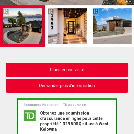
Planifier une visite
Demander plus d'information
Assurance Habitation – TD Assurance
Obtenez une soumission
d’assurance en ligne pour cette
propriété 1 329 500 $ située à West
Kelowna