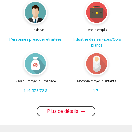
Étape de vie
Type d'emploi
Personnes presque retraitées
Industrie des services/Cols
blancs
Revenu moyen du ménage
Nombre moyen d'enfants
116 578.72 $
1.74
Plus de détails