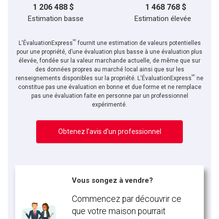
1 206 488 $
1 468 768 $
Estimation basse
Estimation élevée
MC
L'ÉvaluationExpress
fournit une estimation de valeurs potentielles
pour une propriété, d’une évaluation plus basse à une évaluation plus
élevée, fondée sur la valeur marchande actuelle, de même que sur
des données propres au marché local ainsi que sur les
MC
renseignements disponibles sur la propriété. L'ÉvaluationExpress
ne
constitue pas une évaluation en bonne et due forme et ne remplace
pas une évaluation faite en personne par un professionnel
expérimenté.
Obtenez l’avis d’un professionnel
Vous songez à vendre?
Commencez par découvrir ce
que votre maison pourrait