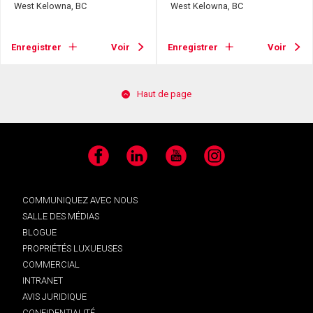
West Kelowna, BC
West Kelowna, BC
Enregistrer
Voir
Enregistrer
Voir
Haut de page
Facebook
LinkedIn
YouTube
Instagram
COMMUNIQUEZ AVEC NOUS
SALLE DES MÉDIAS
BLOGUE
PROPRIÉTÉS LUXUEUSES
COMMERCIAL
INTRANET
AVIS JURIDIQUE
CONFIDENTIALITÉ