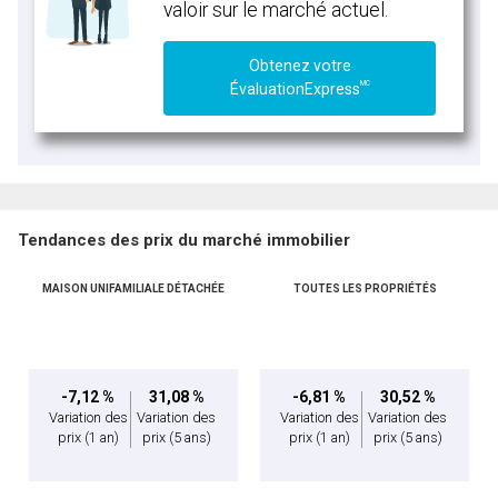
valoir sur le marché actuel.
Obtenez votre
MC
ÉvaluationExpress
Tendances des prix du marché immobilier
MAISON UNIFAMILIALE DÉTACHÉE
TOUTES LES PROPRIÉTÉS
-7,12 %
31,08 %
-6,81 %
30,52 %
Variation des
Variation des
Variation des
Variation des
prix
(1 an)
prix
(5 ans)
prix
(1 an)
prix
(5 ans)