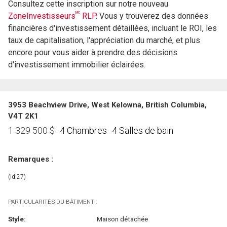
Consultez cette inscription sur notre nouveau
MC
ZoneInvestisseurs
RLP.
Vous y trouverez des données
financières d'investissement détaillées, incluant le ROI, les
taux de capitalisation, l'appréciation du marché, et plus
encore pour vous aider à prendre des décisions
d'investissement immobilier éclairées.
3953 Beachview Drive, West Kelowna, British Columbia,
V4T 2K1
4 Chambres
4 Salles de bain
1 329 500
$
Remarques :
(id:27)
PARTICULARITÉS DU BÂTIMENT :
Style:
Maison détachée