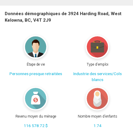
Données démographiques de 3924 Harding Road, West
Kelowna, BC, V4T 2J9
Étape de vie
Type d'emploi
Personnes presque retraitées
Industrie des services/Cols
blancs
Revenu moyen du ménage
Nombre moyen d'enfants
116 578.72 $
1.74