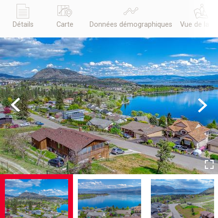
Détails
Carte
Données démographiques
Vue de la r
Previous
Next