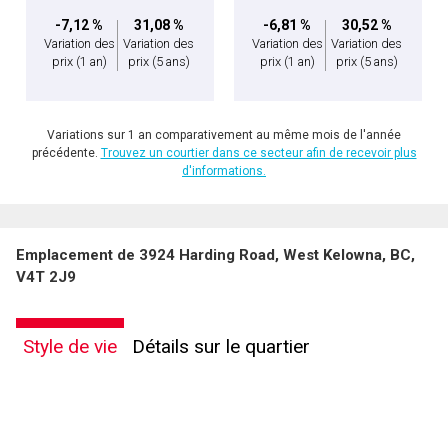
-7,12 %
31,08 %
-6,81 %
30,52 %
Variation des
Variation des
Variation des
Variation des
prix
(1 an)
prix
(5 ans)
prix
(1 an)
prix
(5 ans)
Variations sur 1 an comparativement au même mois de l'année
précédente.
Trouvez un courtier dans ce secteur afin de recevoir plus
d'informations.
Emplacement de 3924 Harding Road, West Kelowna, BC,
V4T 2J9
Style de vie
Détails sur le quartier