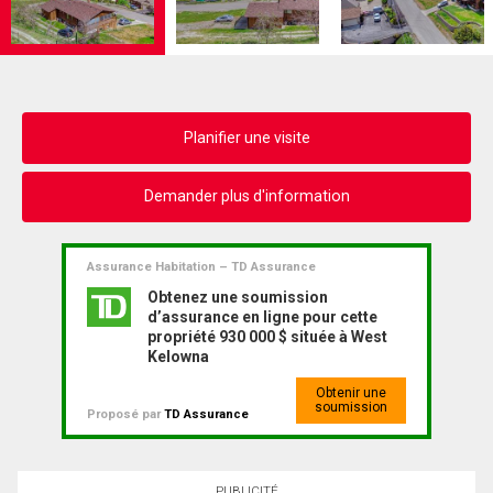
Planifier une visite
Demander plus d'information
Assurance Habitation – TD Assurance
Obtenez une soumission
d’assurance en ligne pour cette
propriété 930 000 $ située à West
Kelowna
Obtenir une
soumission
Proposé par
TD Assurance
PUBLICITÉ