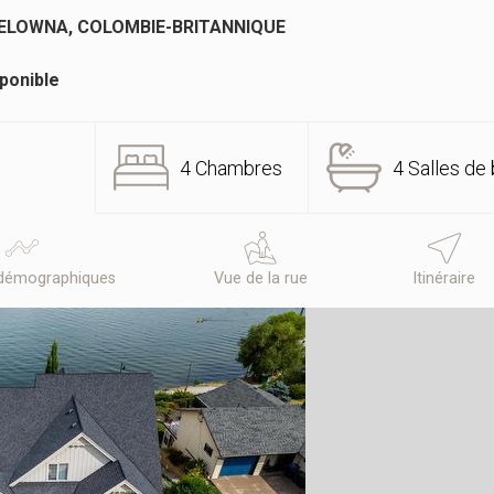
KELOWNA, COLOMBIE-BRITANNIQUE
ponible
4 Chambres
4 Salles de 
démographiques
Vue de la rue
Itinéraire