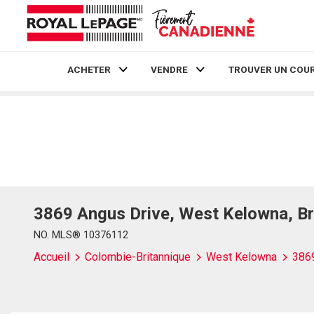
ACHETER
VENDRE
TROUVER UN COUR
Live
En Direct
3869 Angus Drive, West Kelowna, Br
NO. MLS® 10376112
Accueil
Colombie-Britannique
West Kelowna
386