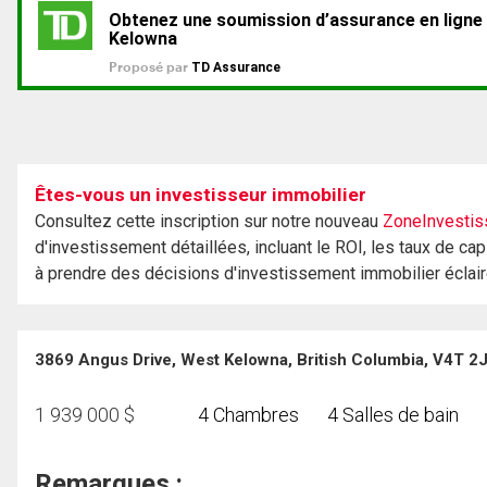
Êtes-vous un investisseur immobilier
Consultez cette inscription sur notre nouveau
ZoneInvestis
d'investissement détaillées, incluant le ROI, les taux de cap
à prendre des décisions d'investissement immobilier éclai
3869 Angus Drive, West Kelowna, British Columbia, V4T 2
1 939 000
$
4 Chambres
4 Salles de bain
Remarques :