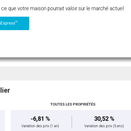
e que votre maison pourrait valoir sur le marché actuel.
MC
nExpress
lier
TOUTES LES PROPRIÉTÉS
-6,81 %
30,52 %
Variation des prix
(1 an)
Variation des prix
(5 ans)