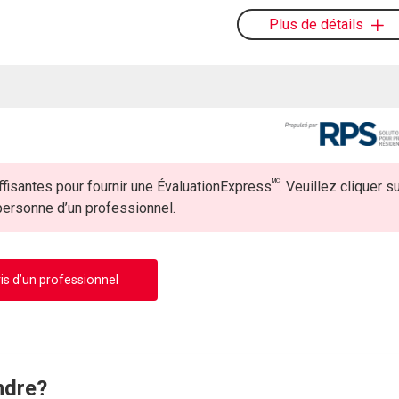
Plus de détails
MC
fisantes pour fournir une ÉvaluationExpress
. Veuillez cliquer s
 personne d’un professionnel.
is d’un professionnel
ndre?