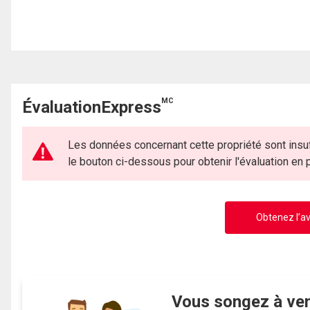
MC
ÉvaluationExpress
Les données concernant cette propriété sont insuf
le bouton ci-dessous pour obtenir l'évaluation en
Obtenez l’av
Vous songez à ve