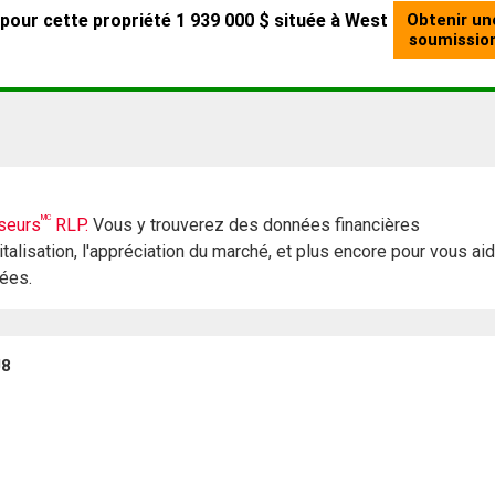
MC
seurs
RLP.
Vous y trouverez des données financières
italisation, l'appréciation du marché, et plus encore pour vous ai
rées.
J8