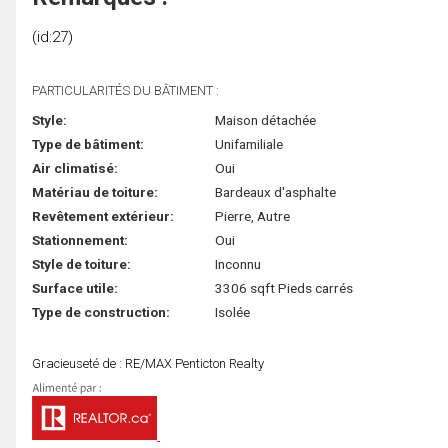
(id:27)
PARTICULARITÉS DU BÂTIMENT :
Style:
Maison détachée
Type de bâtiment:
Unifamiliale
Air climatisé:
Oui
Matériau de toiture:
Bardeaux d'asphalte
Revêtement extérieur:
Pierre, Autre
Stationnement:
Oui
Style de toiture:
Inconnu
Surface utile:
3306 sqft Pieds carrés
Type de construction:
Isolée
Gracieuseté de : RE/MAX Penticton Realty