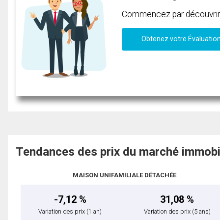
Commencez par découvrir c
Obtenez votre Évaluatio
Tendances des prix du marché immobi
MAISON UNIFAMILIALE DÉTACHÉE
-7,12 %
31,08 %
Variation des prix
(1 an)
Variation des prix
(5 ans)