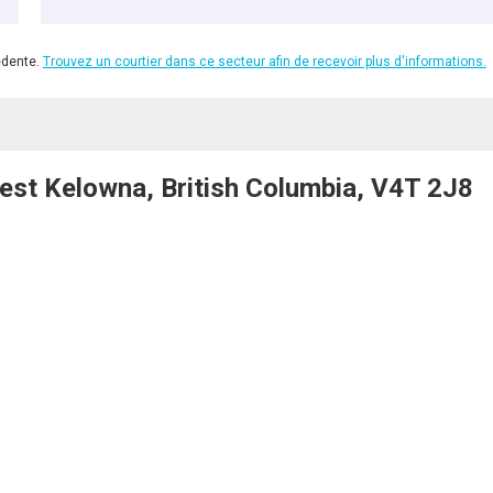
édente.
Trouvez un courtier dans ce secteur afin de recevoir plus d'informations.
st Kelowna, British Columbia, V4T 2J8