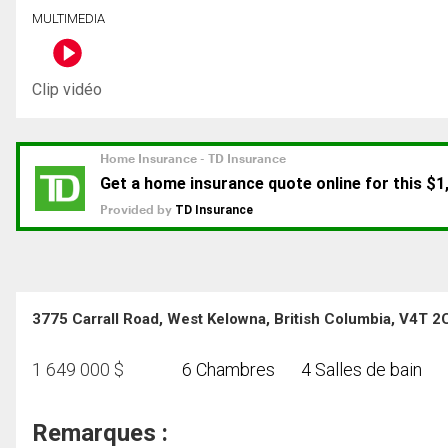
MULTIMEDIA
Clip vidéo
3775 Carrall Road, West Kelowna, British Columbia, V4T 2
1 649 000
$
6 Chambres
4 Salles de bain
Remarques :