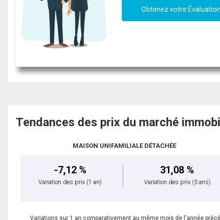
Obtenez votre Évaluatio
Tendances des prix du marché immobi
MAISON UNIFAMILIALE DÉTACHÉE
-7,12 %
31,08 %
Variation des prix
(1 an)
Variation des prix
(5 ans)
Variations sur 1 an comparativement au même mois de l'année préc