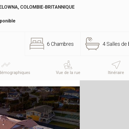
KELOWNA, COLOMBIE-BRITANNIQUE
ponible
6 Chambres
4 Salles de 
démographiques
Vue de la rue
Itinéraire