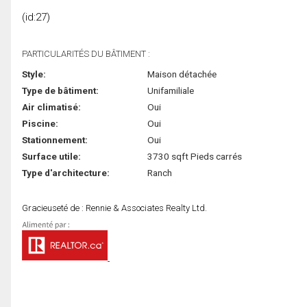
(id:27)
PARTICULARITÉS DU BÂTIMENT :
Style:
Maison détachée
Type de bâtiment:
Unifamiliale
Air climatisé:
Oui
Piscine:
Oui
Stationnement:
Oui
Surface utile:
3730 sqft Pieds carrés
Type d'architecture:
Ranch
Gracieuseté de : Rennie & Associates Realty Ltd.