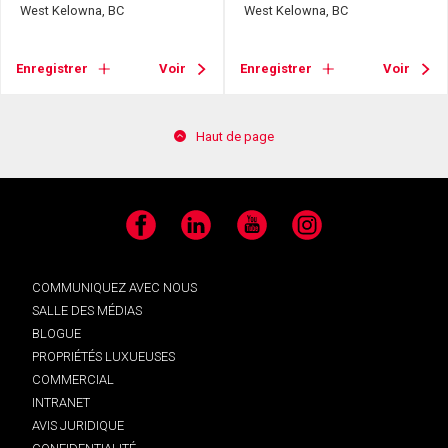
West Kelowna, BC
West Kelowna, BC
Enregistrer
Voir
Enregistrer
Voir
Haut de page
Facebook
LinkedIn
YouTube
Instagram
COMMUNIQUEZ AVEC NOUS
SALLE DES MÉDIAS
BLOGUE
PROPRIÉTÉS LUXUEUSES
COMMERCIAL
INTRANET
AVIS JURIDIQUE