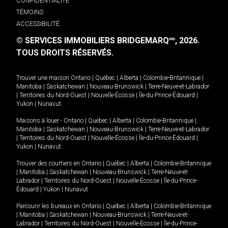
CONFIDENTIALITÉ
TÉMOINS
ACCESSIBILITÉ
© SERVICES IMMOBILIERS BRIDGEMARQ
, 2026.
MD
TOUS DROITS RÉSERVÉS.
Trouver une maison
Ontario
|
Québec
|
Alberta
|
Colombie-Britannique
|
Manitoba
|
Saskatchewan
|
Nouveau-Brunswick
|
Terre-Neuve-et-Labrador
|
Territoires du Nord-Ouest
|
Nouvelle-Écosse
|
Île-du-Prince-Édouard
|
Yukon
|
Nunavut
.
Maisons à louer -
Ontario
|
Québec
|
Alberta
|
Colombie-Britannique
|
Manitoba
|
Saskatchewan
|
Nouveau-Brunswick
|
Terre-Neuve-et-Labrador
|
Territoires du Nord-Ouest
|
Nouvelle-Écosse
|
Île-du-Prince-Édouard
|
Yukon
|
Nunavut
.
Trouver des courtiers en
Ontario
|
Québec
|
Alberta
|
Colombie-Britannique
|
Manitoba
|
Saskatchewan
|
Nouveau-Brunswick
|
Terre-Neuve-et-
Labrador
|
Territoires du Nord-Ouest
|
Nouvelle-Écosse
|
Île-du-Prince-
Édouard
|
Yukon
|
Nunavut
Parcourir les bureaux en
Ontario
|
Québec
|
Alberta
|
Colombie-Britannique
|
Manitoba
|
Saskatchewan
|
Nouveau-Brunswick
|
Terre-Neuve-et-
Labrador
|
Territoires du Nord-Ouest
|
Nouvelle-Écosse
|
Île-du-Prince-