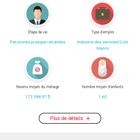
Étape de vie
Type d'emploi
Personnes presque retraitées
Industrie des services/Cols
blancs
Revenu moyen du ménage
Nombre moyen d'enfants
172 388.97 $
1.60
Plus de détails