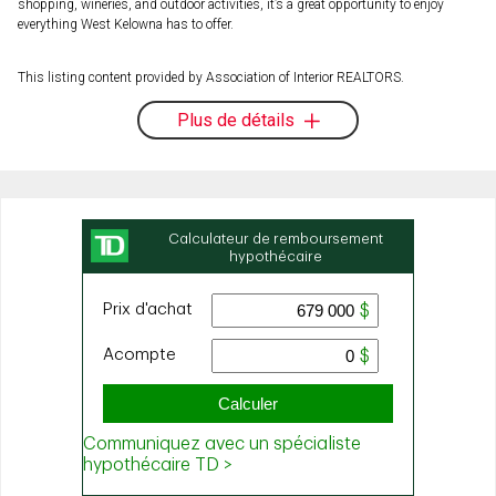
shopping, wineries, and outdoor activities, it’s a great opportunity to enjoy
everything West Kelowna has to offer.
This listing content provided by Association of Interior REALTORS.
Plus de détails