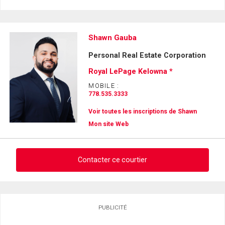
Shawn Gauba
Personal Real Estate Corporation
Royal LePage Kelowna *
MOBILE :
778.535.3333
Voir toutes les inscriptions de Shawn
Mon site Web
Contacter ce courtier
Demander des infos sur cette inscription
PUBLICITÉ
Prénom
et