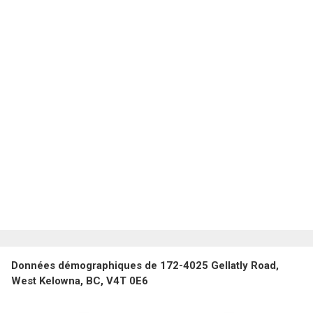
Données démographiques de 172-4025 Gellatly Road,
West Kelowna, BC, V4T 0E6