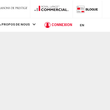
À PROPOS DE NOUS
CONNEXION
EN