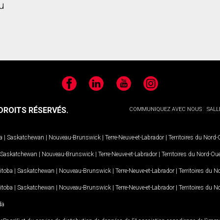
u
Facebook
LinkedIn
YouTube
Instagram
ROITS RÉSERVÉS.
COMMUNIQUEZ AVEC NOUS
SALL
a
|
Saskatchewan
|
Nouveau-Brunswick
|
Terre-Neuve-et-Labrador
|
Territoires du Nord
Saskatchewan
|
Nouveau-Brunswick
|
Terre-Neuve-et-Labrador
|
Territoires du Nord-Ou
itoba
|
Saskatchewan
|
Nouveau-Brunswick
|
Terre-Neuve-et-Labrador
|
Territoires du 
itoba
|
Saskatchewan
|
Nouveau-Brunswick
|
Terre-Neuve-et-Labrador
|
Territoires du 
da
MD