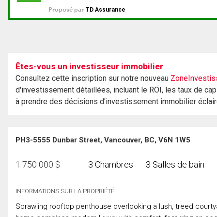
Êtes-vous un investisseur immobilier
Consultez cette inscription sur notre nouveau
ZoneInvestis
d'investissement détaillées, incluant le ROI, les taux de cap
à prendre des décisions d'investissement immobilier éclai
PH3-5555 Dunbar Street, Vancouver, BC, V6N 1W5
1 750 000
$
3 Chambres
3 Salles de bain
INFORMATIONS SUR LA PROPRIÉTÉ
Sprawling rooftop penthouse overlooking a lush, treed courtya