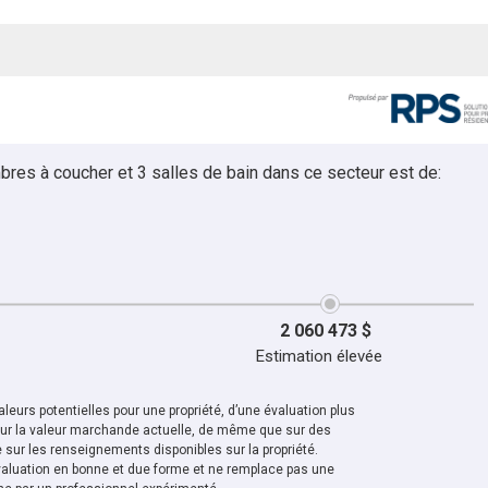
bres à coucher et 3 salles de bain dans ce secteur est de:
2 060 473 $
Estimation élevée
leurs potentielles pour une propriété, d’une évaluation plus
sur la valeur marchande actuelle, de même que sur des
sur les renseignements disponibles sur la propriété.
aluation en bonne et due forme et ne remplace pas une