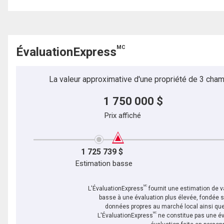
MC
ÉvaluationExpress
La valeur approximative d'une propriété de 3 cham
1 750 000 $
Prix affiché
1 725 739 $
Estimation basse
MC
L'ÉvaluationExpress
fournit une estimation de va
basse à une évaluation plus élevée, fondée 
données propres au marché local ainsi que 
MC
L'ÉvaluationExpress
ne constitue pas une év