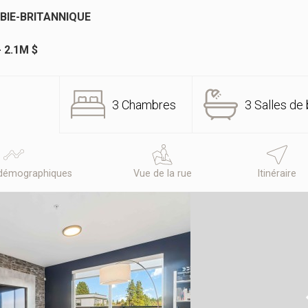
BIE-BRITANNIQUE
- 2.1M $
3 Chambres
3 Salles de 
démographiques
Vue de la rue
Itinéraire
N