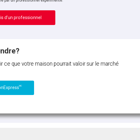
ne par un professionnel expérimenté.
is d’un professionnel
endre?
ce que votre maison pourrait valoir sur le marché
MC
onExpress