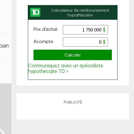
bain
PUBLICITÉ
ext