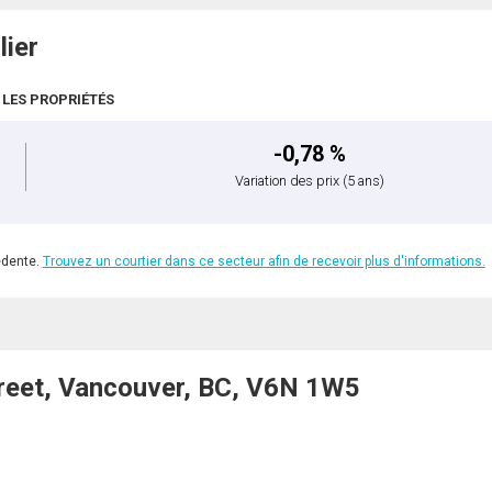
lier
 LES PROPRIÉTÉS
-0,78 %
Variation des prix
(5 ans)
édente.
Trouvez un courtier dans ce secteur afin de recevoir plus d'informations.
eet, Vancouver, BC, V6N 1W5