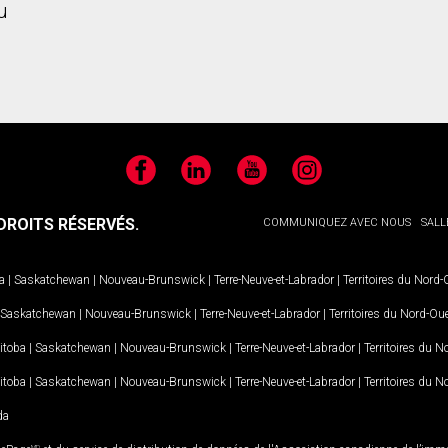
u
Facebook
LinkedIn
YouTube
Instagram
ROITS RÉSERVÉS.
COMMUNIQUEZ AVEC NOUS
SALL
a
|
Saskatchewan
|
Nouveau-Brunswick
|
Terre-Neuve-et-Labrador
|
Territoires du Nord
Saskatchewan
|
Nouveau-Brunswick
|
Terre-Neuve-et-Labrador
|
Territoires du Nord-Ou
itoba
|
Saskatchewan
|
Nouveau-Brunswick
|
Terre-Neuve-et-Labrador
|
Territoires du 
itoba
|
Saskatchewan
|
Nouveau-Brunswick
|
Terre-Neuve-et-Labrador
|
Territoires du 
da
MD