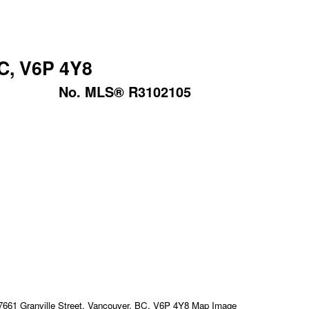
BC, V6P 4Y8
No. MLS® R3102105