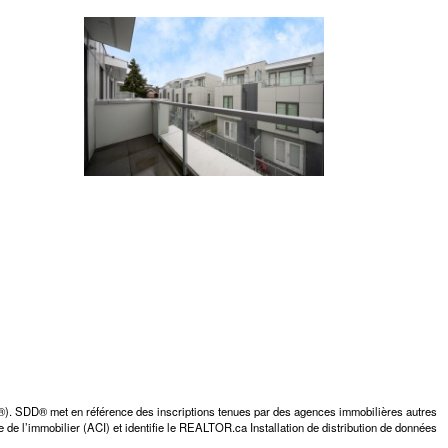
D®). SDD® met en référence des inscriptions tenues par des agences immobilières autres
 de l’immobilier (ACI) et identifie le REALTOR.ca Installation de distribution de données