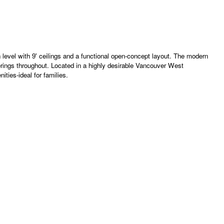
 level with 9' ceilings and a functional open-concept layout. The modern
ings throughout. Located in a highly desirable Vancouver West
ies-ideal for families.